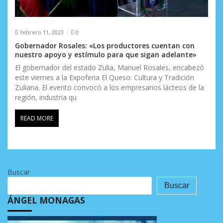
febrero 11, 2023
0
Gobernador Rosales: «Los productores cuentan con
nuestro apoyo y estímulo para que sigan adelante»
El gobernador del estado Zulia, Manuel Rosales, encabezó
este viernes a la Expoferia El Queso: Cultura y Tradición
Zuliana. El evento convocó a los empresarios lácteos de la
región, industria qu
READ MORE
Buscar
Buscar
ÁNGEL MONAGAS