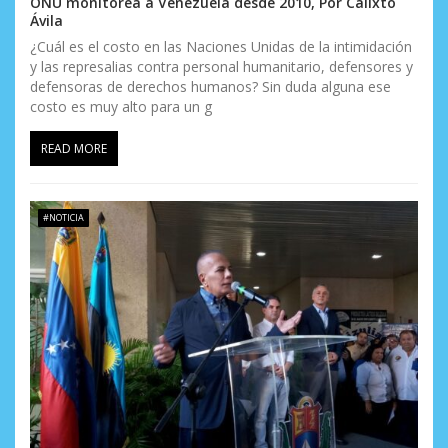
ONU monitorea a Venezuela desde 2010, Por Calixto
Ávila
¿Cuál es el costo en las Naciones Unidas de la intimidación
y las represalias contra personal humanitario, defensores y
defensoras de derechos humanos? Sin duda alguna ese
costo es muy alto para un g
READ MORE
#NOTICIA