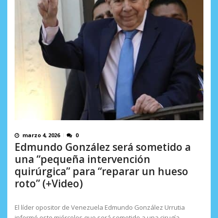
en...
AGOSTO 7, 2026
marzo 4, 2026
0
Edmundo González será sometido a
una “pequeña intervención
quirúrgica” para “reparar un hueso
roto” (+Video)
El líder opositor de Venezuela Edmundo González Urrutia
informó este miércoles que será sometido a una cirugía