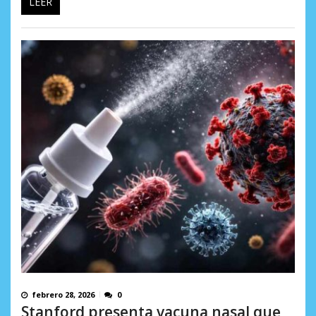
LEER
febrero 28, 2026
0
Stanford presenta vacuna nasal que