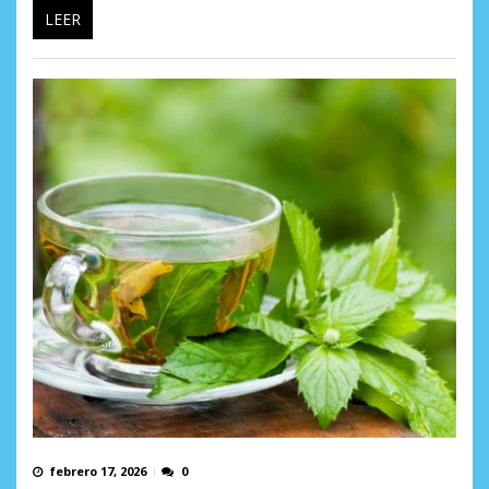
LEER
febrero 17, 2026
0