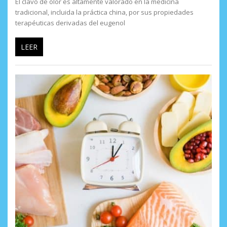
El clavo de olor es altamente valorado en la medicina
tradicional, incluida la práctica china, por sus propiedades
terapéuticas derivadas del eugenol
LEER