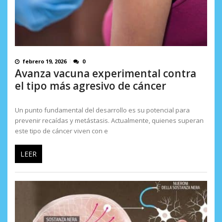
febrero 19, 2026
0
Avanza vacuna experimental contra
el tipo más agresivo de cáncer
Un punto fundamental del desarrollo es su potencial para
prevenir recaídas y metástasis. Actualmente, quienes superan
este tipo de cáncer viven con e
LEER