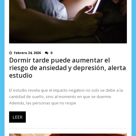
febrero 24, 2026
0
Dormir tarde puede aumentar el
riesgo de ansiedad y depresión, alerta
estudio
El estudio revela que el impacto negativo no solo se debe a la
cantidad de sueño, sino al momento en que se duerme.
Además, las personas que no respe
LEER