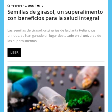
febrero 10, 2026
0
Semillas de girasol, un superalimento
con beneficios para la salud integral
Las semillas de girasol, originarias de la planta Helianthus
annuus, se han ganado un lugar destacado en el universo de
los superalimentos
LEER