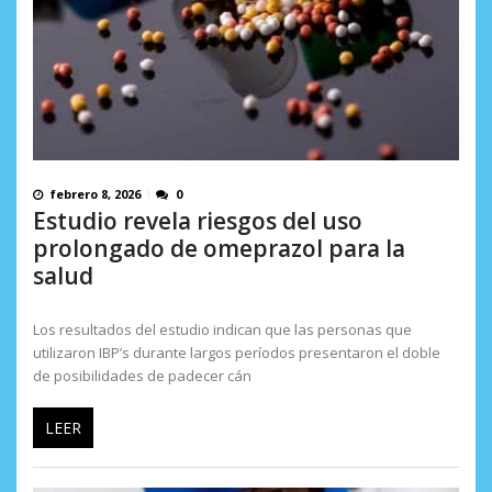
febrero 8, 2026
0
Estudio revela riesgos del uso
prolongado de omeprazol para la
salud
Los resultados del estudio indican que las personas que
utilizaron IBP’s durante largos períodos presentaron el doble
de posibilidades de padecer cán
LEER