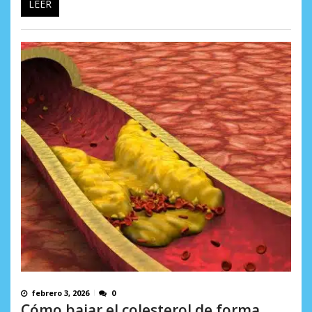
LEER
febrero 3, 2026
0
Cómo bajar el colesterol de forma