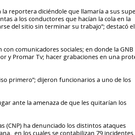
 la reportera diciéndole que llamaría a sus supe
ntas a los conductores que hacían la cola en la
arse del sitio sin terminar su trabajo”; destacó e
ción con comunicadores sociales; en donde la GNB
dor y Promar Tv; hacer grabaciones en una prot
so primero”; dijeron funcionarios a uno de los
ugar ante la amenaza de que les quitarían los
as (CNP) ha denunciado los distintos ataques
ana, en los cuales se contabilizan 79 incidentes