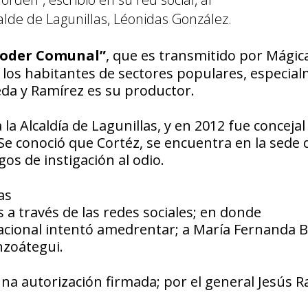
calde de Lagunillas, Léonidas González.
oder Comunal”
, que es transmitido por Mágic
 los habitantes de sectores populares, especia
jeda y Ramírez es su productor.
la Alcaldía de Lagunillas, y en 2012 fue concejal
 Se conoció que Cortéz, se encuentra en la sede 
gos de instigación al odio.
as
s a través de las redes sociales; en donde
ional intentó amedrentar; a María Fernanda Bo
nzoátegui.
 una autorización firmada; por el general Jesús 