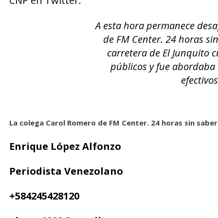
CNP en Twitter.
A esta hora permanece desa
de FM Center. 24 horas sin
carretera de El Junquito 
públicos y fue abordaba
efectivo
La colega Carol Romero de FM Center. 24 horas sin saber 
Enrique López Alfonzo
Periodista Venezolano
+584245428120