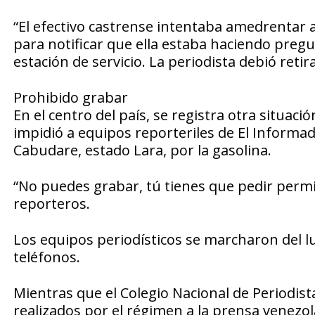
“El efectivo castrense intentaba amedrentar a
para notificar que ella estaba haciendo pregu
estación de servicio. La periodista debió retir
Prohibido grabar
En el centro del país, se registra otra situa
impidió a equipos reporteriles de El Informa
Cabudare, estado Lara, por la gasolina.
“No puedes grabar, tú tienes que pedir permi
reporteros.
Los equipos periodísticos se marcharon del l
teléfonos.
Mientras que el Colegio Nacional de Periodist
realizados por el régimen a la prensa venezol