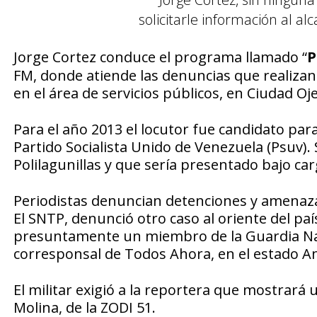
solicitarle información al al
Jorge Cortez conduce el programa llamado “
P
FM, donde atiende las denuncias que realizan
en el área de servicios públicos, en Ciudad O
Para el año 2013 el locutor fue candidato para 
Partido Socialista Unido de Venezuela (Psuv).
Polilagunillas y que sería presentado bajo car
Periodistas denuncian detenciones y amenaz
El SNTP, denunció otro caso al oriente del paí
presuntamente un miembro de la Guardia Nac
corresponsal de Todos Ahora, en el estado A
El militar exigió a la reportera que mostrará
Molina, de la ZODI 51.