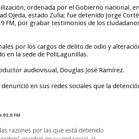
ilización, ordenada por el Gobierno nacional, en
ad Ojeda, estado Zulia; fue detenido Jorge Corté
3.9 FM, por grabar testimonios de los ciudadano
ales por los cargos de delito de odio y alteració
 en la sede de PoliLagunillas.
roductor audiovisual, Douglas José Ramírez.
r, denunció en sus redes sociales que la detenci
a 93.9 FM
 las razones por las que está detenido
orden”, escribió en su red social, al