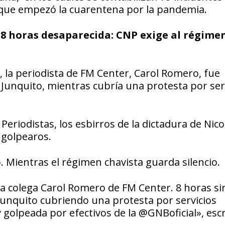
 que empezó la cuarentena por la pandemia.
8 horas desaparecida: CNP exige al régime
 la periodista de FM Center, Carol Romero, fue
 Junquito, mientras cubría una protesta por ser
Periodistas, los esbirros de la dictadura de Nico
 golpearos.
Mientras el régimen chavista guarda silencio.
 colega Carol Romero de FM Center. 8 horas si
l Junquito cubriendo una protesta por servicios
golpeada por efectivos de la @GNBoficial», escr