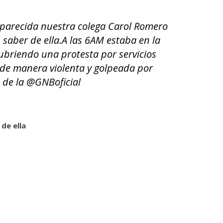
parecida nuestra colega Carol Romero
 saber de ella.A las 6AM estaba en la
cubriendo una protesta por servicios
 de manera violenta y golpeada por
s de la @GNBoficial
de ella