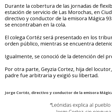
Durante la cobertura de las jornadas de flexib
estación de servicio de Las Morochas, en Ciud
directivo y conductor de la emisora Mágica 9
se encontraban en la cola.
El colega Cortéz será presentado en los tribun
orden público, mientras se encuentra detenido
Igualmente, se conoció de la detención del p
Por otra parte, Geyzia Cortez, hija del locuto
padre fue arbitraria y exigió su libertad.
Jorge Cortéz, directivo y conductor de la emisora Mágic
“
Leónidas explica al pueblo
Jorge Cortez, sin ninguna 