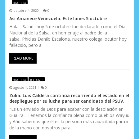
#NOTICIA
octubre 4, 2020
0
Así Amanece Venezuela: Este lunes 5 octubre
Hola... Salud.. hoy 5 de octubre fue declarado como el Día
Nacional de la Salsa, en homenaje al padre de la
salsa, Phidias Danilo Escalona, nuestro colega locutor hoy
fallecido, pero a
READ MORE
#NOTICIA
REGIONES
agosto 1, 2021
0
Zulia: Luis Caldera continúa recorriendo el estado en el
despliegue por su lucha para ser candidato del PSUV.
"Es un enviado de Dios para acabar con la desolación en
Guajira... Tenemos la confianza plena como pueblos Wayuu
y Añú sabemos que él es la persona más capacitada para ir
de la mano con nosotros para