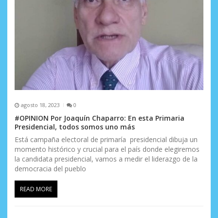
t
r
a
d
a
s
agosto 18, 2023
0
#OPINION Por Joaquín Chaparro: En esta Primaria
Presidencial, todos somos uno más
Está campaña electoral de primaría presidencial dibuja un
momento histórico y crucial para el país donde elegiremos
la candidata presidencial, vamos a medir el liderazgo de la
democracia del pueblo
READ MORE