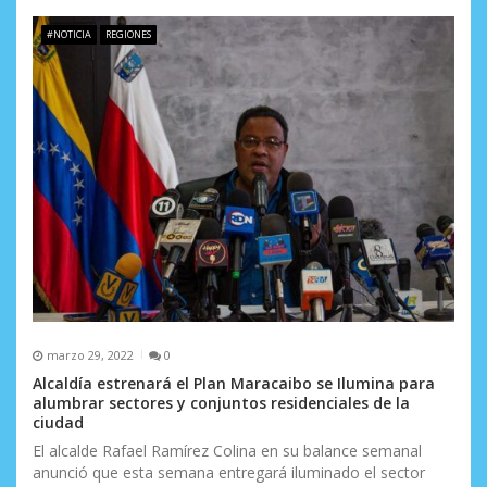
#NOTICIA
REGIONES
marzo 29, 2022
0
Alcaldía estrenará el Plan Maracaibo se Ilumina para
alumbrar sectores y conjuntos residenciales de la
ciudad
El alcalde Rafael Ramírez Colina en su balance semanal
anunció que esta semana entregará iluminado el sector