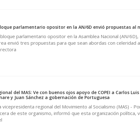
loque parlamentario opositor en la AN/6D envió propuestas al 
 bloque parlamentario opositor en la Asamblea Nacional (AN/6D),
rea envió tres propuestas para que sean abordas con celeridad a
rectora
gional del MAS: Ve con buenos ojos apoyo de COPEI a Carlos Luis
anare y Juan Sánchez a gobernación de Portuguesa
a vicepresidenta regional del Movimiento al Socialismo (MAS) - P
era de este organismo, informó que esta organización política, 
l