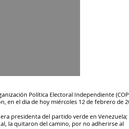
ganización Política Electoral Independiente (COPE
, en el dia de hoy miércoles 12 de febrero de 2
era presidenta del partido verde en Venezuela;
al, la quitaron del camino, por no adherirse al