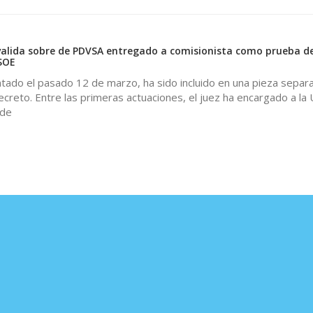
0
valida sobre de PDVSA entregado a comisionista como prueba d
PSOE
ntado el pasado 12 de marzo, ha sido incluido en una pieza separ
reto. Entre las primeras actuaciones, el juez ha encargado a la
 de