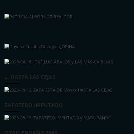
… HASTA LAS CEJAS
ZAPATERO IMPUTADO
OTRO ENGAÑO MÁS