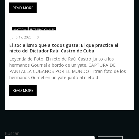
READ MORE
#NOTICIA
INTERNACIONALES
julio 17, 2020
0
El socialismo que a todos gusta: El que practica el
nieto del Dictador Raúl Castro de Cuba
Leyenda de Foto: El nieto de Raúl Castro junto a los
hermanos Gourriel a bordo de un yate. CAPTURA DE
PANTALLA CUBANOS POR EL MUNDO Filtran foto de los
hermanos Gurriel en un yate junto al nieto d
READ MORE
Buscar