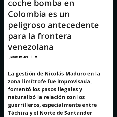
coche bomba en
agosto 5, 2026
Colombia es un
peligroso antecedente
para la frontera
venezolana
junio 19, 2021
0
La gestión de Nicolás Maduro en la
zona limítrofe fue improvisada,
fomentó los pasos ilegales y
naturalizó la relación con los
guerrilleros, especialmente entre
Táchira y el Norte de Santander