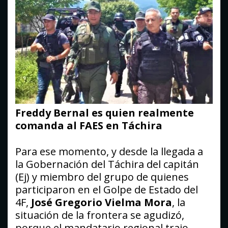
Freddy Bernal es quien realmente
comanda al FAES en Táchira
Para ese momento, y desde la llegada a
la Gobernación del Táchira del capitán
(Ej) y miembro del grupo de quienes
participaron en el Golpe de Estado del
4F,
José Gregorio Vielma Mora
, la
situación de la frontera se agudizó,
porque el mandatario regional trajo