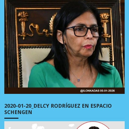
2020-01-20_DELCY RODRÍGUEZ EN ESPACIO
SCHENGEN