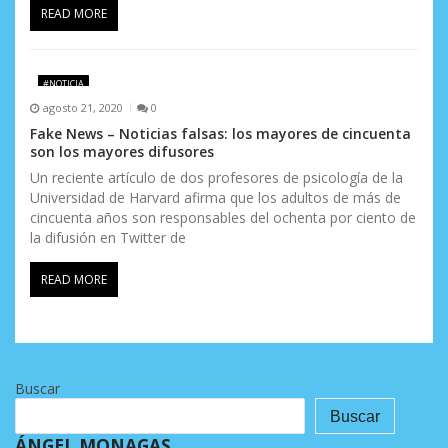
READ MORE
#NOTICIA
agosto 21, 2020
0
Fake News – Noticias falsas: los mayores de cincuenta
son los mayores difusores
Un reciente artículo de dos profesores de psicología de la
Universidad de Harvard afirma que los adultos de más de
cincuenta años son responsables del ochenta por ciento de
la difusión en Twitter de
READ MORE
Buscar
Buscar
ÁNGEL MONAGAS