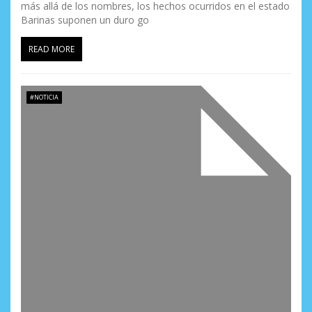
más allá de los nombres, los hechos ocurridos en el estado
Barinas suponen un duro go
READ MORE
#NOTICIA