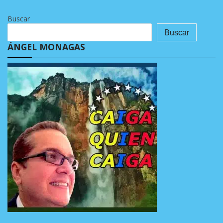
Buscar
Buscar
ÁNGEL MONAGAS