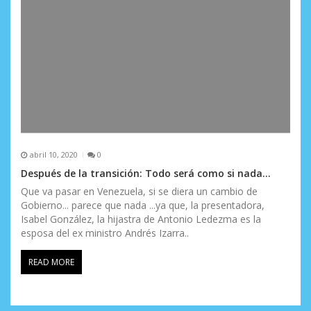
abril 10, 2020
0
Después de la transición: Todo será como si nada…
Que va pasar en Venezuela, si se diera un cambio de
Gobierno... parece que nada ...ya que, la presentadora,
Isabel González, la hijastra de Antonio Ledezma es la
esposa del ex ministro Andrés Izarra..
READ MORE