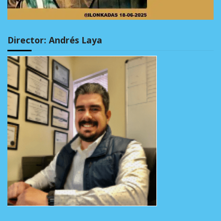
Director: Andrés Laya