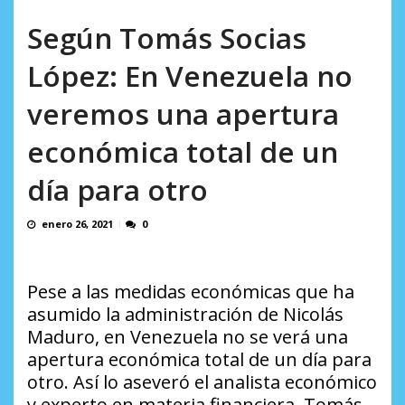
AGOSTO 8, 2026
Según Tomás Socias
López: En Venezuela no
veremos una apertura
económica total de un
día para otro
enero 26, 2021
0
Pese a las medidas económicas que ha
asumido la administración de Nicolás
Maduro, en Venezuela no se verá una
apertura económica total de un día para
otro. Así lo aseveró el
analista económico
y experto en materia financiera, Tomás