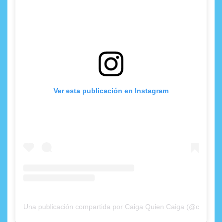
Ver esta publicación en Instagram
Una publicación compartida por Caiga Quien Caiga (@caigaqui