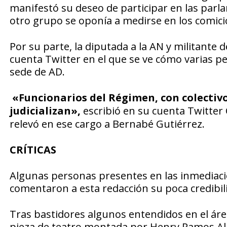
manifestó su deseo de participar en las parla
otro grupo se oponía a medirse en los comici
Por su parte, la diputada a la AN y militante 
cuenta Twitter en el que se ve cómo varias pe
sede de AD.
«Funcionarios del Régimen, con colectivo
judicializan»,
escribió en su cuenta Twitter 
relevó en ese cargo a Bernabé Gutiérrez.
CRÍTICAS
Algunas personas presentes en las inmediacion
comentaron a esta redacción su poca credibilid
Tras bastidores algunos entendidos en el áre
pieza de teatro montada por Henry Ramos All