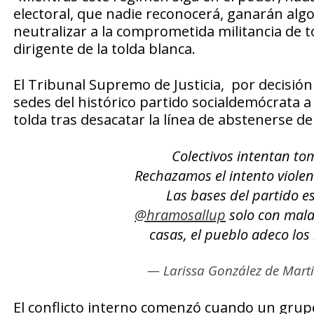
electoral, que nadie reconocerá, ganarán al
neutralizar a la comprometida militancia de t
dirigente de la tolda blanca.
El Tribunal Supremo de Justicia, por decisión 
sedes del histórico partido socialdemócrata 
tolda tras desacatar la línea de abstenerse de 
Colectivos intentan tom
Rechazamos el intento viole
Las bases del partido es
@hramosallup
solo con mal
casas, el pueblo adeco lo
— Larissa González de Mart
El conflicto interno comenzó cuando un grupo