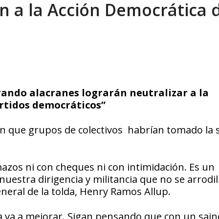
an a la Acción Democrática 
ndo alacranes lograrán neutralizar a la
rtidos democráticos”
n que grupos de colectivos habrían tomado la 
zos ni con cheques ni con intimidación. Es un
estra dirigencia y militancia que no se arrodil
eneral de la tolda, Henry Ramos Allup.
a va a mejorar. Sigan pensando que con un sain