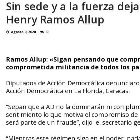
Sin sede y a la fuerza dej
Henry Ramos Allup
agosto 9, 2020
0
Ramos Allup: «Sigan pensando que compra
comprometida militancia de todos los pa
Diputados de Acción Democrática denunciaro
Acción Democrática en La Florida, Caracas.
“Sepan que a AD no la dominarán ni con pluma
sentimiento lo que motiva el compromiso de nu
será parte de un fraude”, dijo el secretario g
“Mientras este régimen siga en el poder, nad