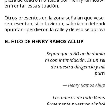
enfrentar esta situación.
Otros presentes en la zona señalan que «ese 
representan, si lo tuvieran, saldrían a defend
apuntan- perdieron la calle y de eso se apro
EL HILO DE HENRY RAMOS ALLUP
Sepan que a AD no la domin
ni con intimidación. Es un s
de nuestra dirigencia y mil
part
— Henry Ramos Allu
Los adecos de toda Vene
firmemente nuestros símbol