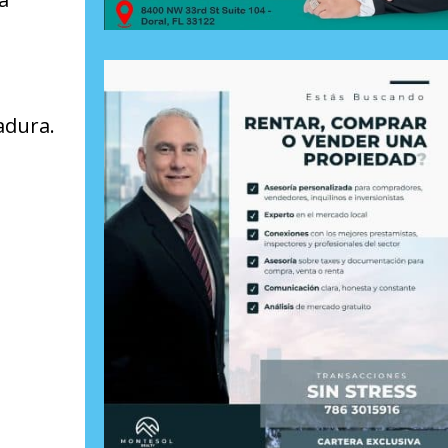
adura.