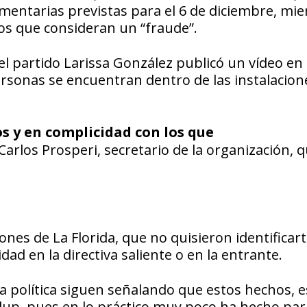
mentarias previstas para el 6 de diciembre, mie
os que consideran un “fraude”.
del partido Larissa González publicó un vídeo en
rsonas se encuentran dentro de las instalacione
s y en complicidad con los que
Carlos Prosperi, secretario de la organización, 
es de La Florida, que no quisieron identificart
ad en la directiva saliente o en la entrante.
a política siguen señalando que estos hechos, e
up, pues en lo práctico muy poco ha hecho par