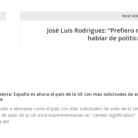
Next Arti
José Luis Rodríguez: ”Prefiero 
hablar de polític
iente: España es ahora el país de la UE con más solicitudes de as
la
do a Alemania como el país con más solicitudes de asilo de la Un
 de asilo de la UE está experimentando un "cambio significativo".
a del