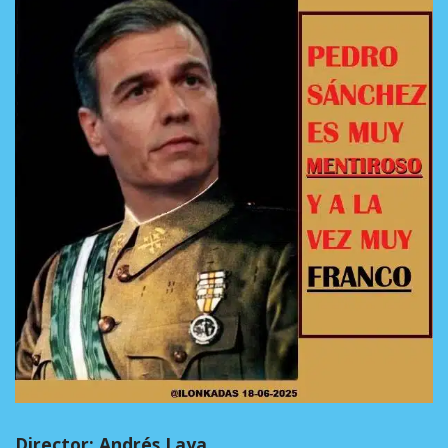
Director: Andrés Laya