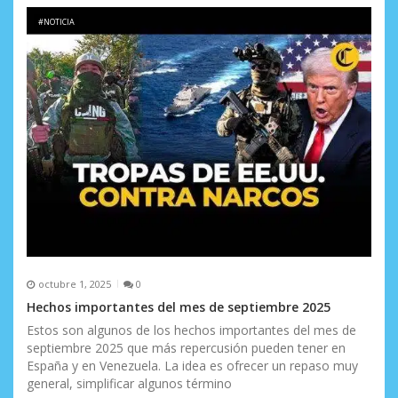
#NOTICIA
octubre 1, 2025
0
Hechos importantes del mes de septiembre 2025
Estos son algunos de los hechos importantes del mes de
septiembre 2025 que más repercusión pueden tener en
España y en Venezuela. La idea es ofrecer un repaso muy
general, simplificar algunos término