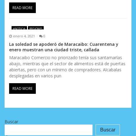
READ MORE
#NOTICIA
REGIONES
enero 4, 2021
0
La soledad se apoderó de Maracaibo: Cuarentena y
enero muestran una ciudad triste, callada
Maracaibo Comercio no priorizado tenía sus santamarías
abajo, mientras que el sector de alimentos está de puertas
abiertas, pero con un mínimo de compradores. Alcabalas
desplegadas en varios pun
READ MORE
Buscar
Buscar