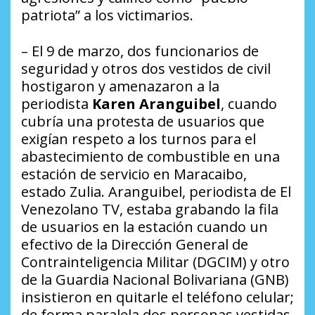
patriota” a los victimarios.
– El 9 de marzo, dos funcionarios de
seguridad y otros dos vestidos de civil
hostigaron y amenazaron a la
periodista
Karen Aranguibel
, cuando
cubría una protesta de usuarios que
exigían respeto a los turnos para el
abastecimiento de combustible en una
estación de servicio en Maracaibo,
estado Zulia. Aranguibel, periodista de
El
Venezolano TV
, estaba grabando la fila
de usuarios en la estación cuando un
efectivo de la Dirección General de
Contrainteligencia Militar (DGCIM) y otro
de la Guardia Nacional Bolivariana (GNB)
insistieron en quitarle el teléfono celular;
de forma paralela dos personas vestidas