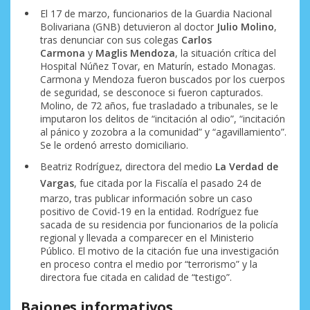
El 17 de marzo, funcionarios de la Guardia Nacional
Bolivariana (GNB) detuvieron al doctor
Julio Molino
,
tras denunciar con sus colegas
Carlos
Carmona
y
Maglis Mendoza
, la situación crítica del
Hospital Núñez Tovar, en Maturín, estado Monagas.
Carmona y Mendoza fueron buscados por los cuerpos
de seguridad, se desconoce si fueron capturados.
Molino, de 72 años, fue trasladado a tribunales, se le
imputaron los delitos de “incitación al odio”, “incitación
al pánico y zozobra a la comunidad” y “agavillamiento”.
Se le ordenó arresto domiciliario.
Beatriz Rodríguez, directora del medio
La Verdad de
Vargas
, fue citada por la Fiscalía el pasado 24 de
marzo, tras publicar información sobre un caso
positivo de Covid-19 en la entidad. Rodríguez fue
sacada de su residencia por funcionarios de la policía
regional y llevada a comparecer en el Ministerio
Público. El motivo de la citación fue una investigación
en proceso contra el medio por “terrorismo” y la
directora fue citada en calidad de “testigo”.
Bajones informativos