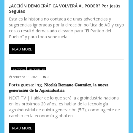
¿ACCIÓN DEMOCRÁTICA VOLVERÁ AL PODER? Por Jesús
Seguías
Esta es la historia no contada de unas advertencias y
sugerencias ignoradas por la dirección política de AD y cuyo
costo resultó demasiado elevado para “El Partido del
Pueblo” y para toda venezuela.
READ MORE
#NOTICIA
NACIONALES
febrero 11, 2021
0
Portuguesa: Ing. 𝐍𝐢𝐜𝐨𝐥𝐚́𝐬 𝐑𝐨𝐦𝐚𝐧𝐨 𝐆𝐨𝐧𝐳𝐚́𝐥𝐞𝐳, l𝐚 𝐧𝐮𝐞𝐯𝐚
𝐠𝐞𝐧𝐞𝐫𝐚𝐜𝐢𝐨́𝐧 𝐝𝐞 𝐥𝐚 𝐀𝐠𝐫𝐨𝐢𝐧𝐝𝐮𝐬𝐭𝐫𝐢𝐚
NEXT TV | Hablar de lo que será la agroindustria nacional
en los próximos 20 años, es hablar de la tecnología
agroindustrial de quinta generación (5G), como agente de
cambio en la economía global en
READ MORE