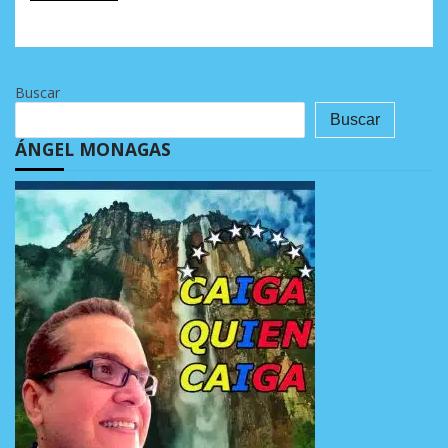
Buscar
Buscar
ÁNGEL MONAGAS