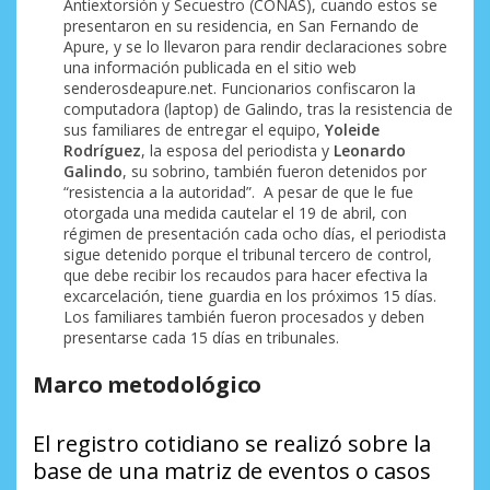
Antiextorsión y Secuestro (CONAS), cuando estos se
presentaron en su residencia, en San Fernando de
Apure, y se lo llevaron para rendir declaraciones sobre
una información publicada en el sitio web
senderosdeapure.net. Funcionarios confiscaron la
computadora (laptop) de Galindo, tras la resistencia de
sus familiares de entregar el equipo,
Yoleide
Rodríguez
, la esposa del periodista y
Leonardo
Galindo
, su sobrino, también fueron detenidos por
“resistencia a la autoridad”. A pesar de que le fue
otorgada una medida cautelar el 19 de abril, con
régimen de presentación cada ocho días, el periodista
sigue detenido porque el tribunal tercero de control,
que debe recibir los recaudos para hacer efectiva la
excarcelación, tiene guardia en los próximos 15 días.
Los familiares también fueron procesados y deben
presentarse cada 15 días en tribunales.
Marco metodológico
El registro cotidiano se realizó sobre la
base de una matriz de eventos o casos