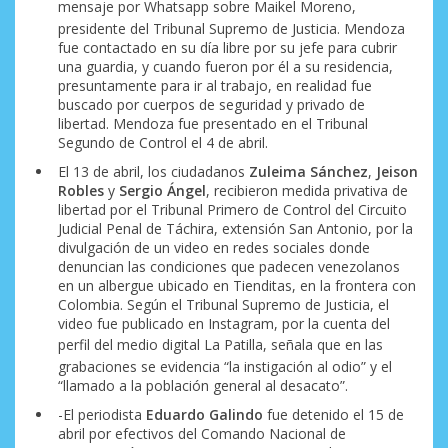
mensaje por
Whatsapp
sobre Maikel Moreno,
presidente del Tribunal Supremo de Justicia. Mendoza
fue contactado en su día libre por su jefe para cubrir
una guardia, y cuando fueron por él a su residencia,
presuntamente para ir al trabajo, en realidad fue
buscado por cuerpos de seguridad y privado de
libertad. Mendoza fue presentado en el Tribunal
Segundo de Control el 4 de abril.
El 13 de abril, los ciudadanos
Zuleima Sánchez
,
Jeison
Robles
y
Sergio Ángel
, recibieron medida privativa de
libertad por el Tribunal Primero de Control del Circuito
Judicial Penal de Táchira, extensión San Antonio, por la
divulgación de un video en redes sociales donde
denuncian las condiciones que padecen venezolanos
en un albergue ubicado en Tienditas, en la frontera con
Colombia. Según el Tribunal Supremo de Justicia, el
video fue publicado en Instagram, por la cuenta del
perfil del medio digital
La Patilla
, señala que en las
grabaciones se evidencia “la instigación al odio” y el
“llamado a la población general al desacato”.
-El periodista
Eduardo Galindo
fue detenido el 15 de
abril por efectivos del Comando Nacional de