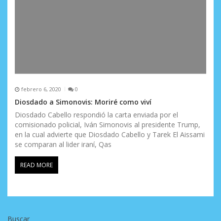
febrero 6, 2020
0
Diosdado a Simonovis: Moriré como viví
Diosdado Cabello respondió la carta enviada por el
comisionado policial, Iván Simonovis al presidente Trump,
en la cual advierte que Diosdado Cabello y Tarek El Aissami
se comparan al lider iraní, Qas
READ MORE
Buscar