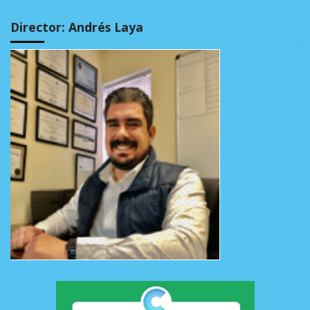
Director: Andrés Laya