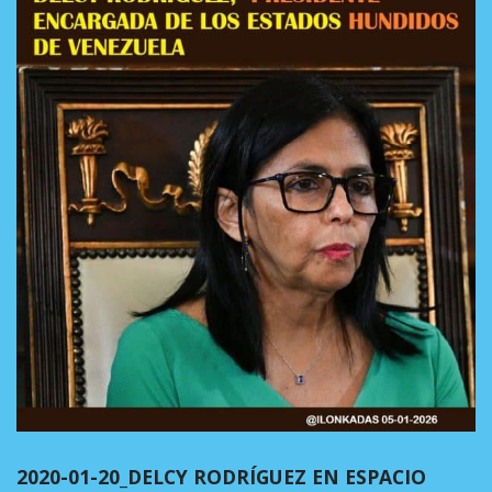
2020-01-20_DELCY RODRÍGUEZ EN ESPACIO