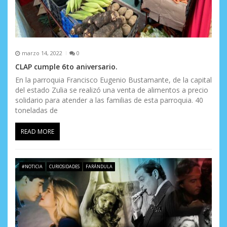
marzo 14, 2022
0
CLAP cumple 6to aniversario.
En la parroquia Francisco Eugenio Bustamante, de la capital
del estado Zulia se realizó una venta de alimentos a precio
solidario para atender a las familias de esta parroquia. 40
toneladas de
READ MORE
#NOTICIA
CURIOSIDADES
FARÁNDULA