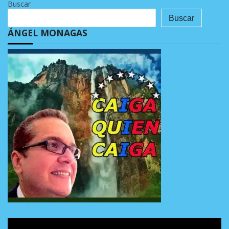
Buscar
Buscar
ÁNGEL MONAGAS