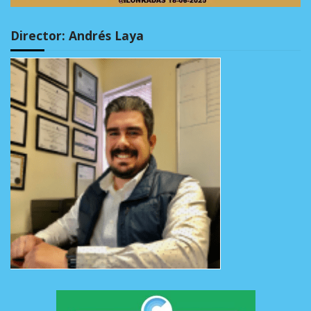
Director: Andrés Laya