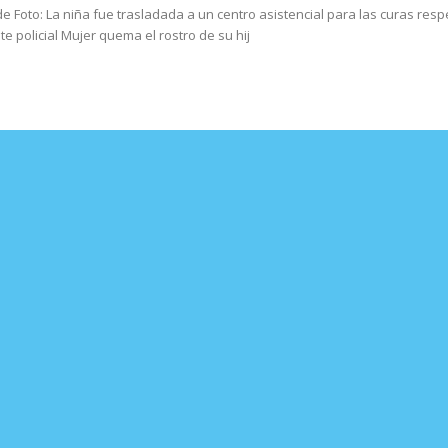
 Foto: La niña fue trasladada a un centro asistencial para las curas respe
te policial Mujer quema el rostro de su hij