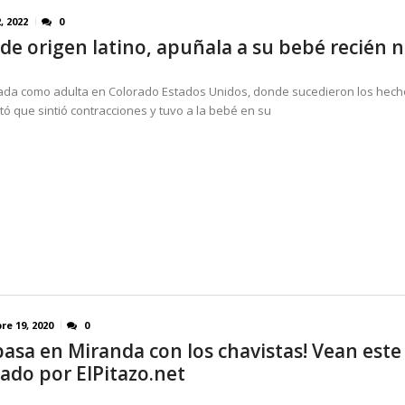
, 2022
0
de origen latino, apuñala a su bebé recién 
ada como adulta en Colorado Estados Unidos, donde sucedieron los hech
tó que sintió contracciones y tuvo a la bebé en su
re 19, 2020
0
pasa en Miranda con los chavistas! Vean este
ado por ElPitazo.net