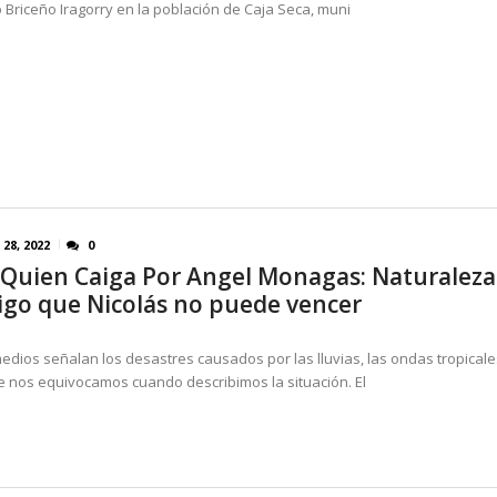
 Briceño Iragorry en la población de Caja Seca, muni
 28, 2022
0
 Quien Caiga Por Angel Monagas: Naturaleza
go que Nicolás no puede vencer
edios señalan los desastres causados por las lluvias, las ondas tropicale
 nos equivocamos cuando describimos la situación. El