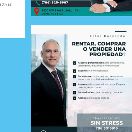
ctivas l