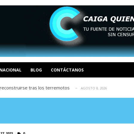
a y el cierre definitivo de su caso...
AGOSTO 8, 2026
, 2026
 enero en un evento fútil. Soc. Ende...
NACIONAL
BLOG
CONTÁCTANOS
AGOSTO 8, 2026
reconstruirse tras los terremotos
AGOSTO 8, 2026
María Afiuni y llamó a reconstruir la...
AGOSTO 8, 2026
a y el cierre definitivo de su caso...
AGOSTO 8, 2026
, 2026
 enero en un evento fútil. Soc. Ende...
AGOSTO 8, 2026
reconstruirse tras los terremotos
AGOSTO 8, 2026
María Afiuni y llamó a reconstruir la...
AGOSTO 8, 2026
27, 2023
0