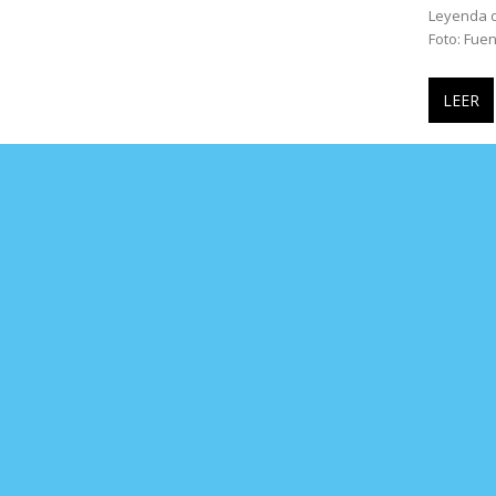
Leyenda de
Foto: Fuen
LEER