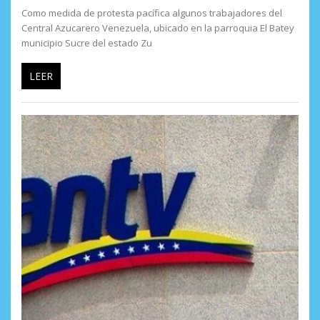
Como medida de protesta pacífica algunos trabajadores del
Central Azucarero Venezuela, ubicado en la parroquia El Batey
municipio Sucre del estado Zu
LEER