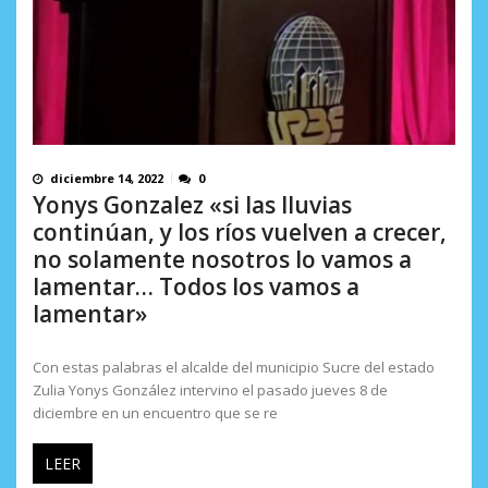
diciembre 14, 2022
0
Yonys Gonzalez «si las lluvias
continúan, y los ríos vuelven a crecer,
no solamente nosotros lo vamos a
lamentar… Todos los vamos a
lamentar»
Con estas palabras el alcalde del municipio Sucre del estado
Zulia Yonys González intervino el pasado jueves 8 de
diciembre en un encuentro que se re
LEER