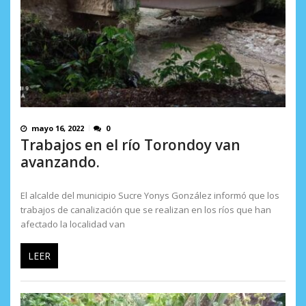
mayo 16, 2022
0
Trabajos en el río Torondoy van
avanzando.
El alcalde del municipio Sucre Yonys González informó que los
trabajos de canalización que se realizan en los ríos que han
afectado la localidad van
LEER