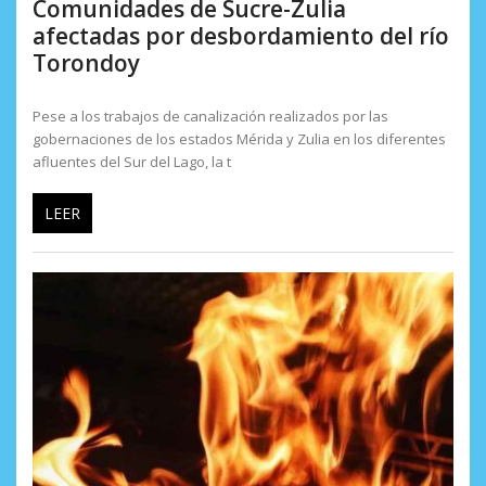
Comunidades de Sucre-Zulia
afectadas por desbordamiento del río
Torondoy
Pese a los trabajos de canalización realizados por las
gobernaciones de los estados Mérida y Zulia en los diferentes
afluentes del Sur del Lago, la t
LEER