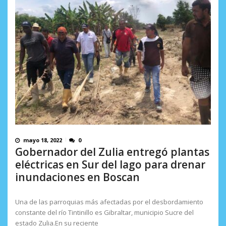
mayo 18, 2022
0
Gobernador del Zulia entregó plantas
eléctricas en Sur del lago para drenar
inundaciones en Boscan
Una de las parroquias más afectadas por el desbordamiento
constante del río Tintinillo es Gibraltar, municipio Sucre del
estado Zulia.En su reciente