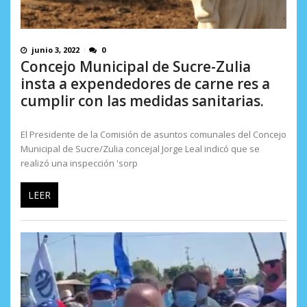
junio 3, 2022
0
Concejo Municipal de Sucre-Zulia
insta a expendedores de carne res a
cumplir con las medidas sanitarias.
El Presidente de la Comisión de asuntos comunales del Concejo
Municipal de Sucre/Zulia concejal Jorge Leal indicó que se
realizó una inspección 'sorp
LEER