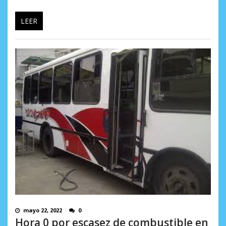
LEER
mayo 22, 2022
0
Hora 0 por escasez de combustible en