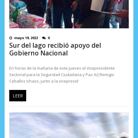
mayo 19, 2022
0
Sur del lago recibió apoyo del
Gobierno Nacional
En horas de la mañana de este jueves el Vicepresidente
Sectorial para la Seguridad Ciudadana y Paz A/J Remigio
Ceballos Ichaso, junto a la vicepresid
LEER