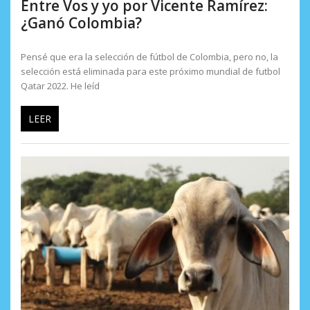
Entre Vos y yo por Vicente Ramírez:
¿Ganó Colombia?
Pensé que era la selección de fútbol de Colombia, pero no, la
selección está eliminada para este próximo mundial de futbol
Qatar 2022. He leíd
LEER