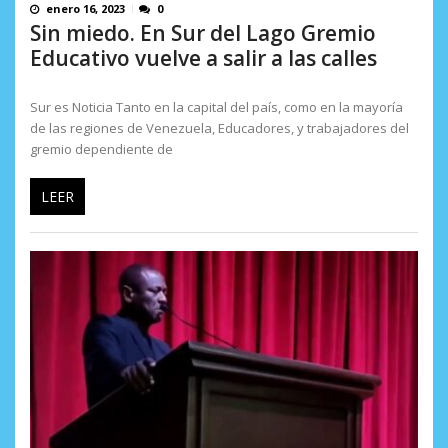
enero 16, 2023
0
Sin miedo. En Sur del Lago Gremio
Educativo vuelve a salir a las calles
Sur es Noticia Tanto en la capital del país, como en la mayoría
de las regiones de Venezuela, Educadores, y trabajadores del
gremio dependiente de
LEER