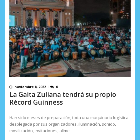
noviembre 8, 2022
0
La Gaita Zuliana tendrá su propio
Récord Guinness
Han sido meses de preparación, toda una maquinaria logística
desplegada por sus organizadores, iluminación, sonido,
movilización, invitaciones, alime