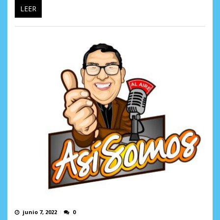
LEER
junio 7, 2022
0