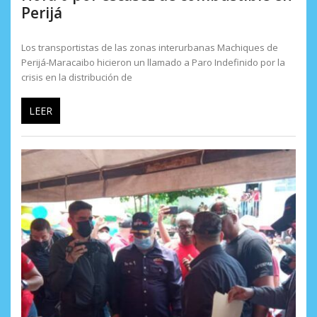
Perijá
Los transportistas de las zonas interurbanas Machiques de
Perijá-Maracaibo hicieron un llamado a Paro Indefinido por la
crisis en la distribución de
LEER