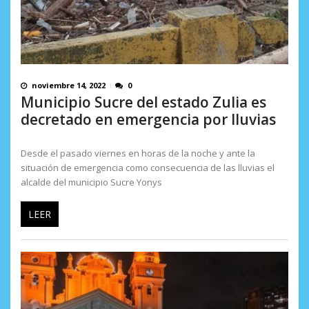
noviembre 14, 2022
0
Municipio Sucre del estado Zulia es
decretado en emergencia por lluvias
Desde el pasado viernes en horas de la noche y ante la
situación de emergencia como consecuencia de las lluvias el
alcalde del municipio Sucre Yonys
LEER