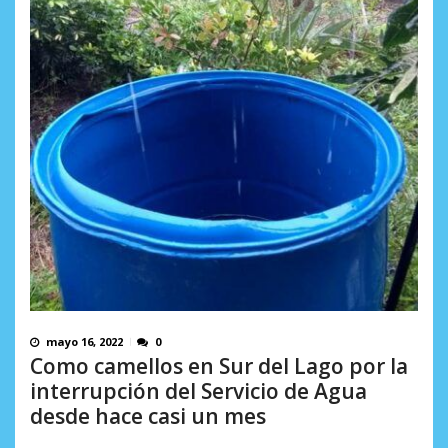
mayo 16, 2022
0
Como camellos en Sur del Lago por la
interrupción del Servicio de Agua
desde hace casi un mes