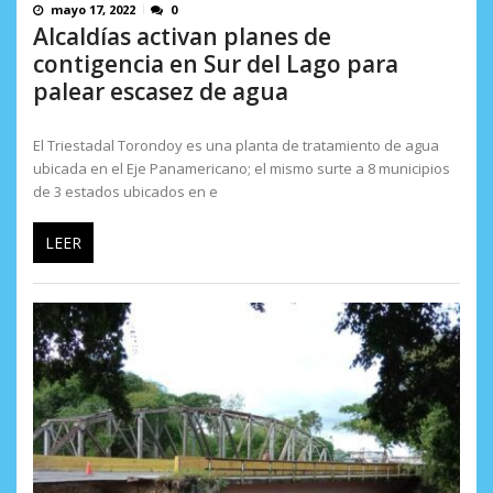
mayo 17, 2022
0
Alcaldías activan planes de
contigencia en Sur del Lago para
palear escasez de agua
El Triestadal Torondoy es una planta de tratamiento de agua
ubicada en el Eje Panamericano; el mismo surte a 8 municipios
de 3 estados ubicados en e
LEER