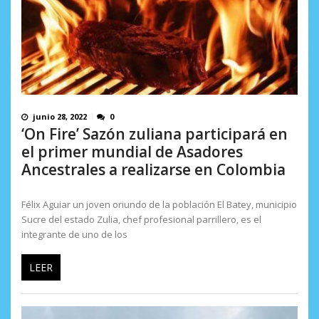
junio 28, 2022
0
‘On Fire’ Sazón zuliana participará en
el primer mundial de Asadores
Ancestrales a realizarse en Colombia
Félix Aguiar un joven oriundo de la población El Batey, municipio
Sucre del estado Zulia, chef profesional parrillero, es el
integrante de uno de los
LEER