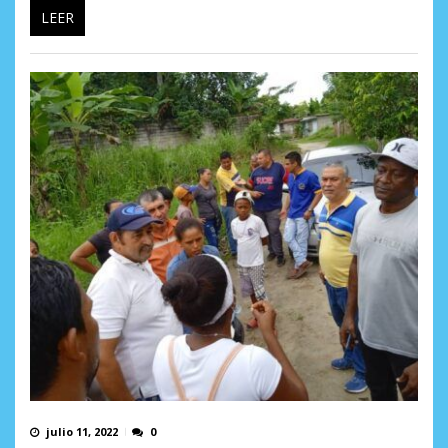
LEER
julio 11, 2022
0