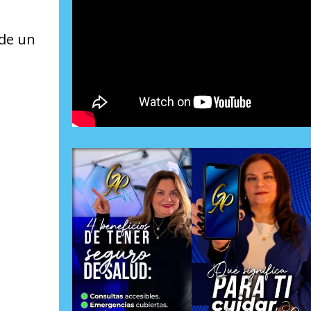
 de un