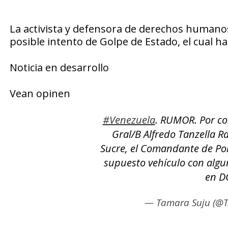
La activista y defensora de derechos humano
posible intento de Golpe de Estado, el cual h
Noticia en desarrollo
Vean opinen
#Venezuela
. RUMOR. Por co
Gral/B Alfredo Tanzella 
Sucre, el Comandante de Polic
supuesto vehículo con alguno
en D
— Tamara Suju (@