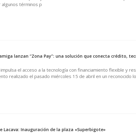
ar algunos términos p
miga lanzan “Zona Pay”: una solución que conecta crédito, tec
 impulsa el acceso a la tecnología con financiamiento flexible y re
nto realizado el pasado miércoles 15 de abril en un reconocido lo
 de Lacava: Inauguración de la plaza «Superbigote»