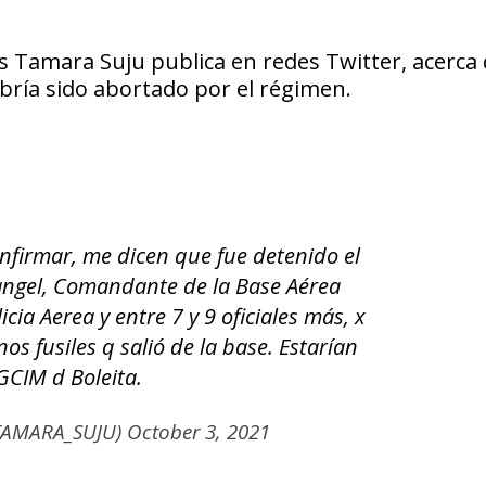
s Tamara Suju publica en redes Twitter, acerca
abría sido abortado por el régimen.
nfirmar, me dicen que fue detenido el
Rangel, Comandante de la Base Aérea
ia Aerea y entre 7 y 9 oficiales más, x
s fusiles q salió de la base. Estarían
GCIM d Boleita.
TAMARA_SUJU)
October 3, 2021