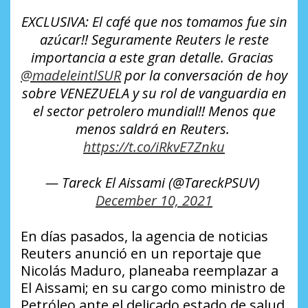
EXCLUSIVA: El café que nos tomamos fue sin
azúcar!! Seguramente Reuters le reste
importancia a este gran detalle. Gracias
@madeleintlSUR
por la conversación de hoy
sobre VENEZUELA y su rol de vanguardia en
el sector petrolero mundial!! Menos que
menos saldrá en Reuters.
https://t.co/iRkvE7Znku
— Tareck El Aissami (@TareckPSUV)
December 10, 2021
En días pasados, la agencia de noticias
Reuters anunció en un reportaje que
Nicolás Maduro, planeaba reemplazar a
El Aissami; en su cargo como ministro de
Petróleo ante el delicado estado de salud