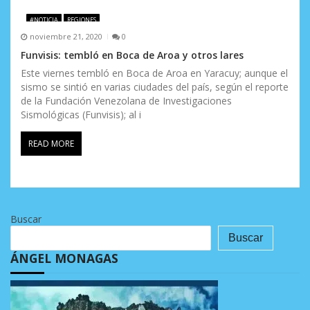
#NOTICIA
REGIONES
noviembre 21, 2020
0
Funvisis: tembló en Boca de Aroa y otros lares
Este viernes tembló en Boca de Aroa en Yaracuy; aunque el
sismo se sintió en varias ciudades del país, según el reporte
de la Fundación Venezolana de Investigaciones
Sismológicas (Funvisis); al i
READ MORE
Buscar
Buscar
ÁNGEL MONAGAS