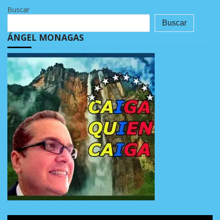
Buscar
Buscar
ÁNGEL MONAGAS