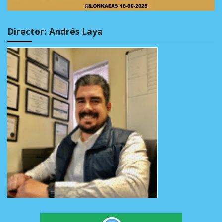
Director: Andrés Laya