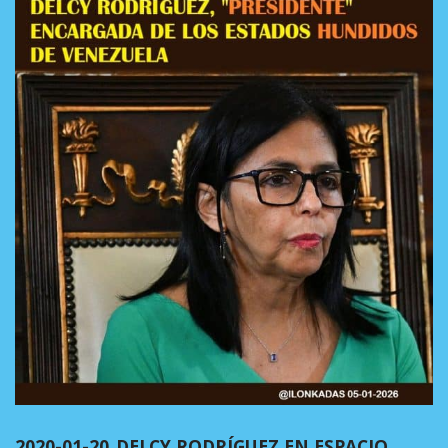
2020-01-20_DELCY RODRÍGUEZ EN ESPACIO