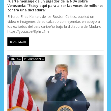
Fuerte mensaje de un jugador de la NBA sobre
Venezuela: “Estoy aquí para alzar las voces de millones
contra una dictadura”
El turco Enes Kanter, de los Boston Celtics, publicó un
video e imágenes de su calzado con leyendas en apoyo a
los exiliados del país caribeño bajo la dictadura de Maduro
https://youtu.be/8phsL1m
READ MORE
#NOTICIA
INTERNACIONALES