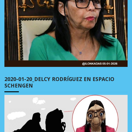
2020-01-20_DELCY RODRÍGUEZ EN ESPACIO
SCHENGEN