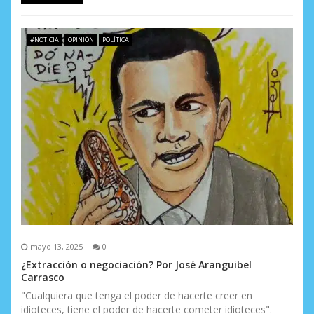
#NOTICIA
OPINIÓN
POLÍTICA
mayo 13, 2025
0
¿Extracción o negociación? Por José Aranguibel
Carrasco
"Cualquiera que tenga el poder de hacerte creer en
idioteces, tiene el poder de hacerte cometer idioteces".