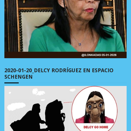
2020-01-20_DELCY RODRÍGUEZ EN ESPACIO
SCHENGEN