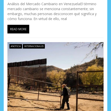
Análisis del Mercado Cambiario en Venezuela ​El término
mercado cambiario se menciona constantemente; sin
embargo, muchas personas desconocen qué significa y
cómo funciona. En virtud de ello, real
READ MORE
#NOTICIA
INTERNACIONALES