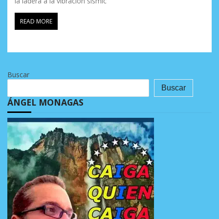
la ladera a la vibración sísmic
READ MORE
Buscar
Buscar
ÁNGEL MONAGAS