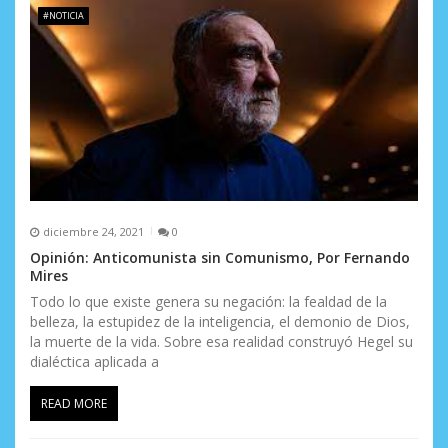
#NOTICIA
diciembre 24, 2021
0
Opinión: Anticomunista sin Comunismo, Por Fernando
Mires
Todo lo que existe genera su negación: la fealdad de la
belleza, la estupidez de la inteligencia, el demonio de Dios,
la muerte de la vida. Sobre esa realidad construyó Hegel su
dialéctica aplicada a
READ MORE