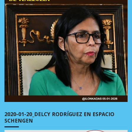
2020-01-20_DELCY RODRÍGUEZ EN ESPACIO
SCHENGEN