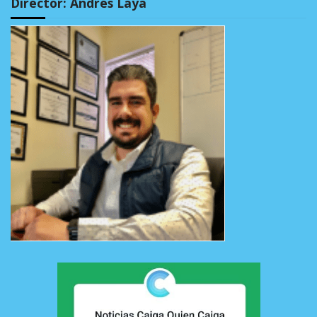
Director: Andrés Laya