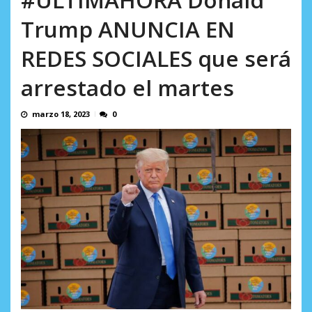
en...
AGOSTO 7, 2026
Trump ANUNCIA EN
REDES SOCIALES que será
arrestado el martes
marzo 18, 2023
0