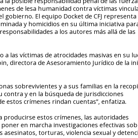
 la posible responsabilidad penal de las fuerza
menes de lesa humanidad contra víctimas vincul
del gobierno. El equipo Docket de CFJ representa
riminada y homicidios en su última iniciativa par
 responsabilidades a los autores más allá de las
do a las víctimas de atrocidades masivas en su l
in, directora de Asesoramiento Jurídico de la ini
as sobrevivientes y a sus familias en la recopi
u contra y en la búsqueda de jurisdicciones
de estos crímenes rindan cuentas”, enfatiza.
 producirse estos crímenes, las autoridades
 poner en marcha investigaciones efectivas sob
 asesinatos, torturas, violencia sexual y deten