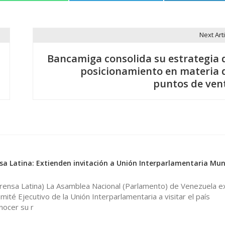
Next Arti
Bancamiga consolida su estrategia 
posicionamiento en materia 
puntos de ven
sa Latina: Extienden invitación a Unión Interparlamentaria Mun
Prensa Latina) La Asamblea Nacional (Parlamento) de Venezuela e
omité Ejecutivo de la Unión Interparlamentaria a visitar el país
nocer su r