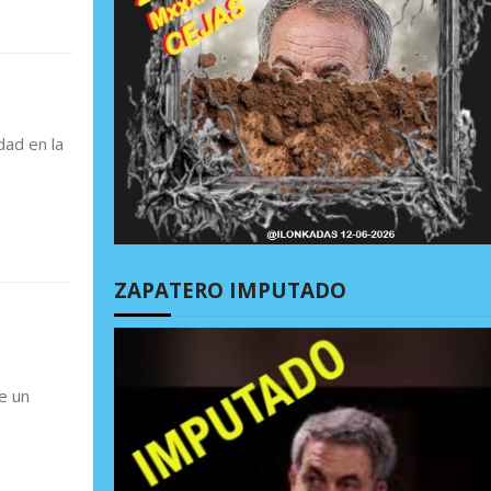
dad en la
ZAPATERO IMPUTADO
e un