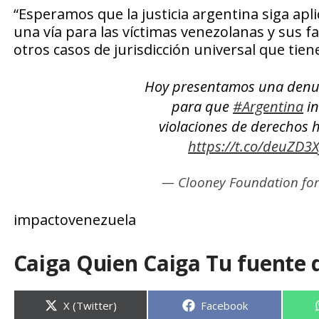
“Esperamos que la justicia argentina siga apl
una vía para las víctimas venezolanas y sus 
otros casos de jurisdicción universal que tiene
Hoy presentamos una denunc
para que
#Argentina
in
violaciones de derechos
https://t.co/deuZD3X
— Clooney Foundation for
impactovenezuela
Caiga Quien Caiga Tu fuente 
Compartir
Compartir
X (Twitter)
Facebook
en
en