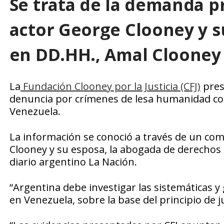
Se trata de la demanda p
actor George Clooney y s
en DD.HH., Amal Clooney
La
Fundación Clooney por la Justicia (CFJ)
pres
denuncia por crímenes de lesa humanidad com
Venezuela.
La información se conoció a través de un com
Clooney y su esposa, la abogada de derechos
diario argentino La Nación.
“Argentina debe investigar las sistemáticas 
en Venezuela, sobre la base del principio de ju