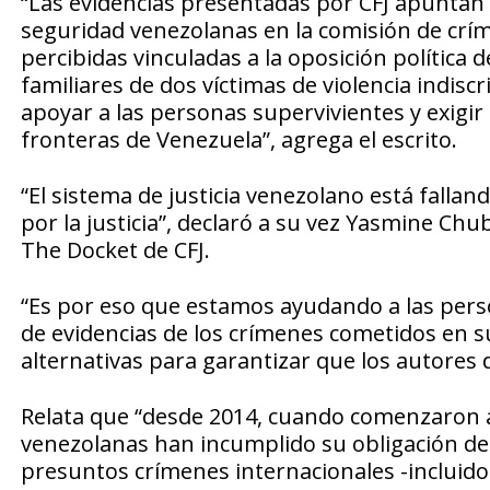
“Las evidencias presentadas por CFJ apuntan a
seguridad venezolanas en la comisión de crí
percibidas vinculadas a la oposición política 
familiares de dos víctimas de violencia indisc
apoyar a las personas supervivientes y exigir
fronteras de Venezuela”, agrega el escrito.
“El sistema de justicia venezolano está fallan
por la justicia”, declaró a su vez Yasmine Chub
The Docket de CFJ.
“Es por eso que estamos ayudando a las person
de evidencias de los crímenes cometidos en s
alternativas para garantizar que los autores 
Relata que “desde 2014, cuando comenzaron a
venezolanas han incumplido su obligación de
presuntos crímenes internacionales -incluidos