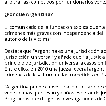
arbitrarias- cometidos por funcionarios vene
¿Por qué Argentina?
El comunicado de la fundación explica que “la j
crímenes más graves con independencia del l
autor o de la víctima”.
Destaca que “Argentina es una jurisdicción a
jurisdicción universal” y añade que “la justici
principio de jurisdicción universal a casos en
Entre ellos, en 2010 una jueza federal argent
crímenes de lesa humanidad cometidos en Esp
“Argentina puede convertirse en un faro de e
venezolanas que llevan ya años esperando justi
Programas que dirige las investigaciones de 