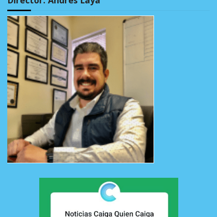
Director: Andrés Laya