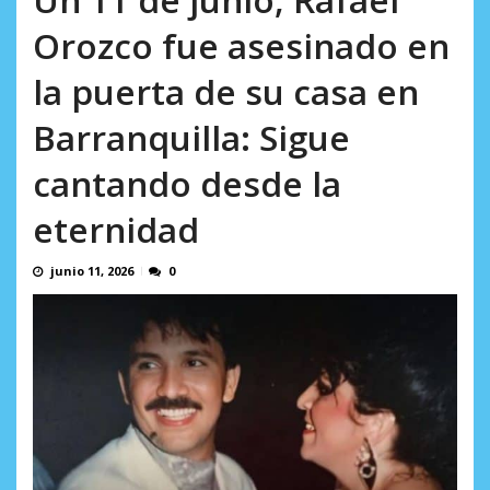
Minister...
AGOSTO 6, 2026
Orozco fue asesinado en
la puerta de su casa en
Barranquilla: Sigue
cantando desde la
eternidad
junio 11, 2026
0