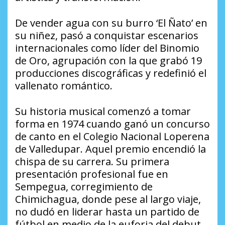
De vender agua con su burro ‘El Ñato’ en
su niñez, pasó a conquistar escenarios
internacionales como líder del Binomio
de Oro, agrupación con la que grabó 19
producciones discográficas y redefinió el
vallenato romántico.
Su historia musical comenzó a tomar
forma en 1974 cuando ganó un concurso
de canto en el Colegio Nacional Loperena
de Valledupar. Aquel premio encendió la
chispa de su carrera. Su primera
presentación profesional fue en
Sempegua, corregimiento de
Chimichagua, donde pese al largo viaje,
no dudó en liderar hasta un partido de
fútbol en medio de la euforia del debut.