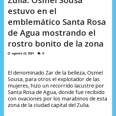
en...
AGOSTO 7, 2026
estuvo en el
emblemático Santa Rosa
de Agua mostrando el
rostro bonito de la zona
agosto 22, 2021
0
El denominado Zar de la belleza, Osmel
Sousa, para otros el explotador de las
mujeres, hizo un recorrido lacustre por
Santa Rosa de Agua, donde fue recibido
con ovaciones por los marabinos de esta
zona de la ciudad capital del Zulia.