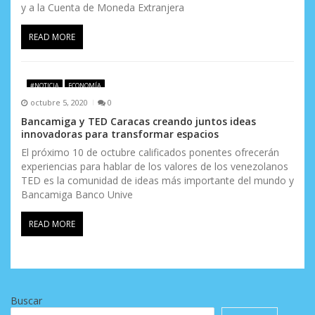
y a la Cuenta de Moneda Extranjera
READ MORE
#NOTICIA
ECONOMÍA
octubre 5, 2020
0
Bancamiga y TED Caracas creando juntos ideas
innovadoras para transformar espacios
El próximo 10 de octubre calificados ponentes ofrecerán
experiencias para hablar de los valores de los venezolanos
TED es la comunidad de ideas más importante del mundo y
Bancamiga Banco Unive
READ MORE
Buscar