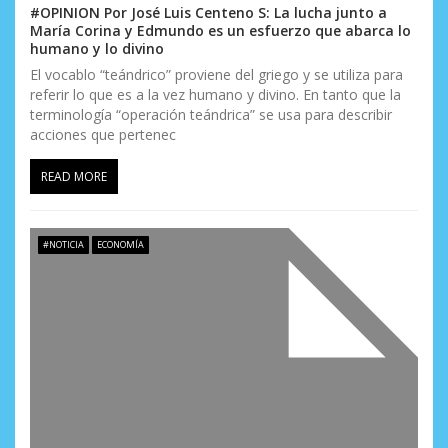
#OPINION Por José Luis Centeno S: La lucha junto a
María Corina y Edmundo es un esfuerzo que abarca lo
humano y lo divino
El vocablo “teándrico” proviene del griego y se utiliza para
referir lo que es a la vez humano y divino. En tanto que la
terminología “operación teándrica” se usa para describir
acciones que pertenec
READ MORE
#NOTICIA
ECONOMÍA