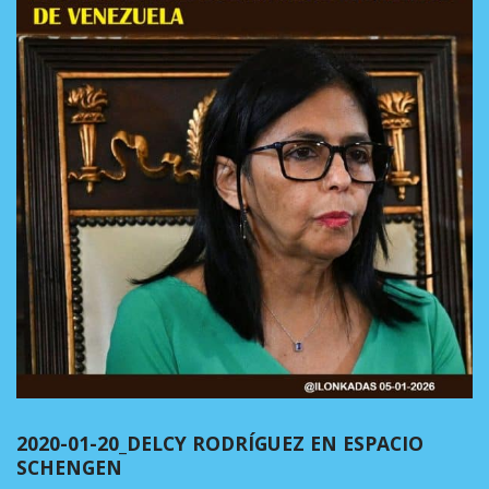
2020-01-20_DELCY RODRÍGUEZ EN ESPACIO
SCHENGEN