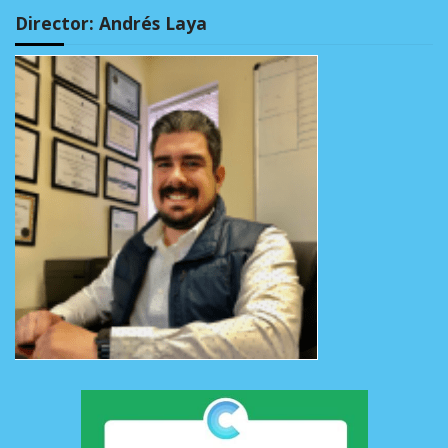
Director: Andrés Laya