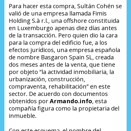
Para hacer esta compra, Sultán Cohén se
valió de una empresa llamada Fimis
Holding S.à r.l., una
offshore
constituida
en Luxemburgo apenas diez días antes
de la transacción. Pero quien dio la cara
para la compra del edificio fue, a los
efectos jurídicos, una empresa española
de nombre Basgaron Spain SL, creada
dos meses antes de la venta, que tiene
por objeto “la actividad inmobiliaria, la
urbanización, construcción,
compraventa, rehabilitación” en este
sector. De acuerdo con documentos
obtenidos por
Armando.info
, esta
compañía figura como la propietaria del
inmueble.
Con este esquema, el nombre del