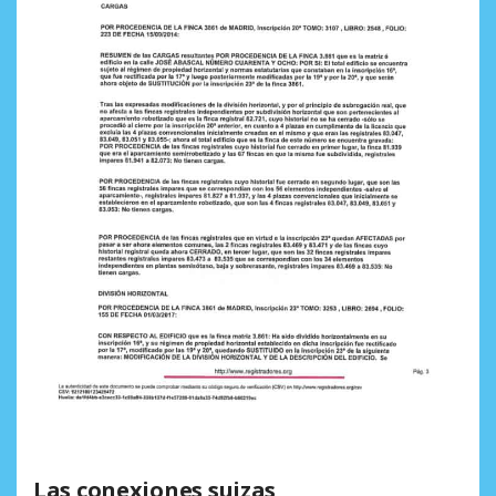
Las conexiones suizas