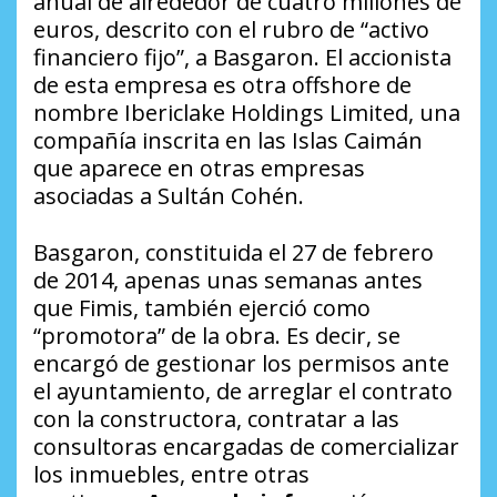
anual de alrededor de cuatro millones de
euros, descrito con el rubro de “activo
financiero fijo”, a Basgaron. El accionista
de esta empresa es otra
offshore
de
nombre Ibericlake Holdings Limited, una
compañía inscrita en las Islas Caimán
que aparece en otras empresas
asociadas a Sultán Cohén.
Basgaron, constituida el 27 de febrero
de 2014, apenas unas semanas antes
que Fimis, también ejerció como
“promotora” de la obra. Es decir, se
encargó de gestionar los permisos ante
el ayuntamiento, de arreglar el contrato
con la constructora, contratar a las
consultoras encargadas de comercializar
los inmuebles, entre otras