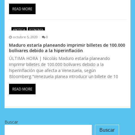
READ MORE
#NOTICIA
ECONOMÍA
octubre 5, 2020
0
Maduro estaría planeando imprimir billetes de 100.000
bolívares debido a la hiperinflación
ÚLTIMA HORA | Nicolás Maduro estaría planeando
imprimir billetes de 100.000 bolívares debido a la
hiperinflación que afecta a Venezuela, según
Bloomberg."Venezuela planea introducir un billete de 10
READ MORE
Buscar
Buscar