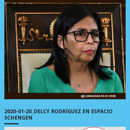
2020-01-20_DELCY RODRÍGUEZ EN ESPACIO
SCHENGEN