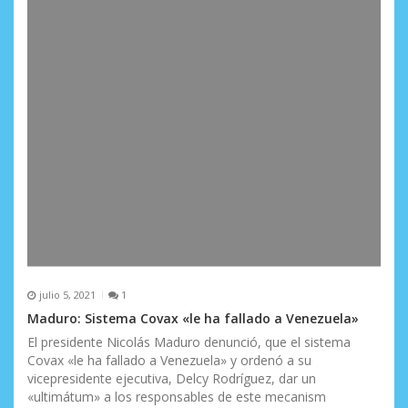
julio 5, 2021
1
Maduro: Sistema Covax «le ha fallado a Venezuela»
El presidente Nicolás Maduro denunció, que el sistema
Covax «le ha fallado a Venezuela» y ordenó a su
vicepresidente ejecutiva, Delcy Rodríguez, dar un
«ultimátum» a los responsables de este mecanism