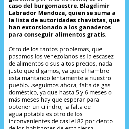
caso
de
l
burgomaestre.
Blagdimir
Labrador Mendoza
, quien
se suma a
la lista de autoridades chavistas
,
que
han extorsionado a los ganaderos
para conseguir alimentos gratis.
Otro de los tantos problemas, que
pasamos los venezolanos es la escasez
de alimentos o sus altos precios, nada
justo que digamos, ya que el hambre
esta mantando lentamente a nuestro
pueblo…seguimos ahora, falta de gas
doméstico, ya que hasta 5 y 6 meses o
más meses hay que esperar para
obtener un cilíndro; la falta de
agua potable es otro de los
inconvenientes de casi el 82 por ciento
de los habitantes de esta tierra