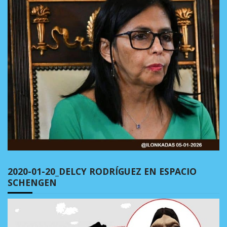
2020-01-20_DELCY RODRÍGUEZ EN ESPACIO
SCHENGEN