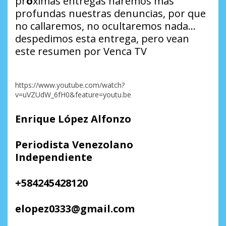
pr
ó
ximas entregas haremos más
profundas nuestras denuncias, por que
no callaremos, no ocultaremos nada…
despedimos esta entrega, pero vean
este resumen por Venca TV
https://www.youtube.com/watch?
v=uVZUdW_6fH0&feature=youtu.be
Enrique López Alfonzo
Periodista Venezolano
Independiente
+584245428120
elopez0333@gmail.com