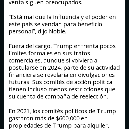
venta siguen preocupados.
“Está mal que la influencia y el poder en
este país se vendan para beneficio
personal”, dijo Noble.
Fuera del cargo, Trump enfrenta pocos
límites formales en sus tratos
comerciales, aunque si volviera a
postularse en 2024, parte de su actividad
financiera se revelaría en divulgaciones
futuras. Sus comités de acción política
tienen incluso menos restricciones que
su cuenta de campaña de reelección.
En 2021, los comités políticos de Trump
gastaron más de $600,000 en
propiedades de Trump para alquiler,