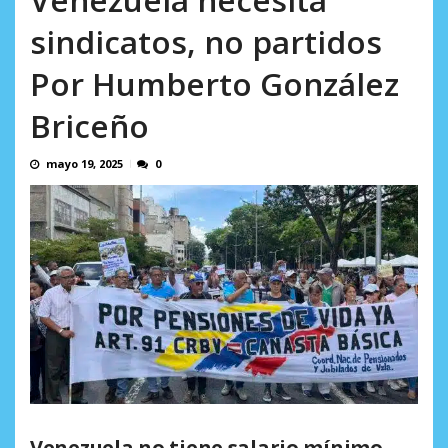
AGOSTO 5, 2026
sindicatos, no partidos
Por Humberto González
Briceño
mayo 19, 2025
0
Venezuela no tiene salario mínimo.