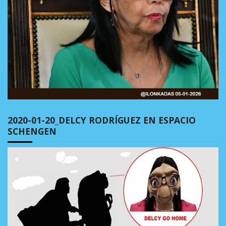
2020-01-20_DELCY RODRÍGUEZ EN ESPACIO
SCHENGEN