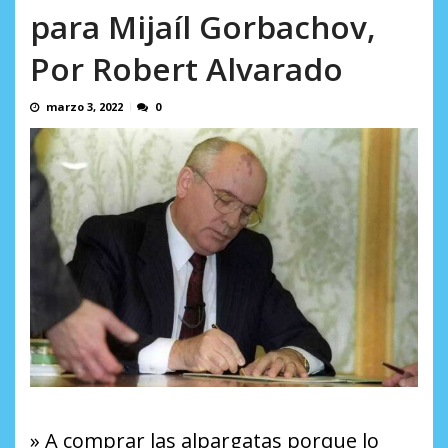
AGOSTO 5, 2026
para Mijaíl Gorbachov,
Por Robert Alvarado
marzo 3, 2022
0
» A comprar las alpargatas porque lo