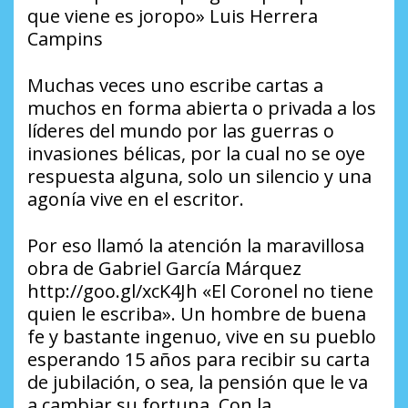
que viene es joropo» Luis Herrera
Campins
Muchas veces uno escribe cartas a
muchos en forma abierta o privada a los
líderes del mundo por las guerras o
invasiones bélicas, por la cual no se oye
respuesta alguna, solo un silencio y una
agonía vive en el escritor.
Por eso llamó la atención la maravillosa
obra de Gabriel García Márquez
http://goo.gl/xcK4Jh «El Coronel no tiene
quien le escriba». Un hombre de buena
fe y bastante ingenuo, vive en su pueblo
esperando 15 años para recibir su carta
de jubilación, o sea, la pensión que le va
a cambiar su fortuna. Con la