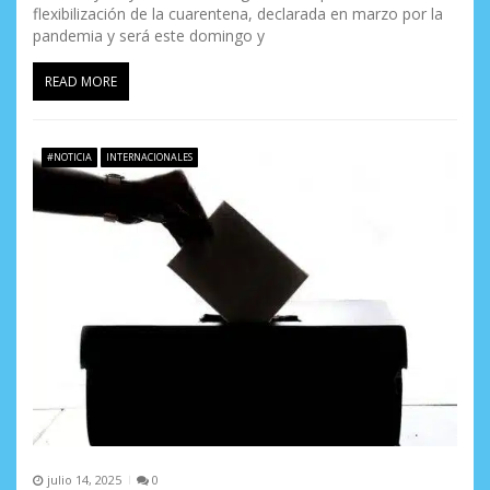
flexibilización de la cuarentena, declarada en marzo por la
pandemia y será este domingo y
READ MORE
#NOTICIA
INTERNACIONALES
julio 14, 2025
0