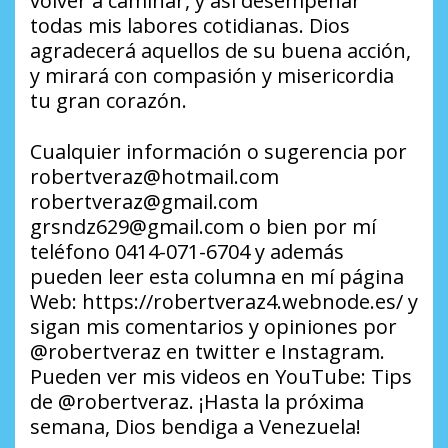
volver a caminar, y así desempeñar
todas mis labores cotidianas. Dios
agradecerá aquellos de su buena acción,
y mirará con compasión y misericordia
tu gran corazón.
Cualquier información o sugerencia por
robertveraz@hotmail.com
robertveraz@gmail.com
grsndz629@gmail.com o bien por mí
teléfono 0414-071-6704 y además
pueden leer esta columna en mí página
Web: https://robertveraz4.webnode.es/ y
sigan mis comentarios y opiniones por
@robertveraz en twitter e Instagram.
Pueden ver mis videos en YouTube: Tips
de @robertveraz. ¡Hasta la próxima
semana, Dios bendiga a Venezuela!