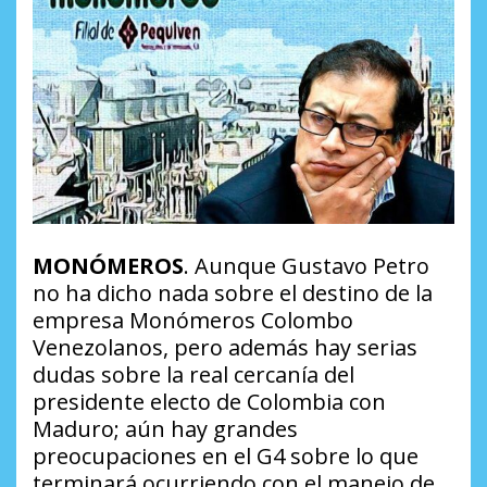
MONÓMEROS
. Aunque Gustavo Petro
no ha dicho nada sobre el destino de la
empresa Monómeros Colombo
Venezolanos, pero además hay serias
dudas sobre la real cercanía del
presidente electo de Colombia con
Maduro; aún hay grandes
preocupaciones en el G4 sobre lo que
terminará ocurriendo con el manejo de