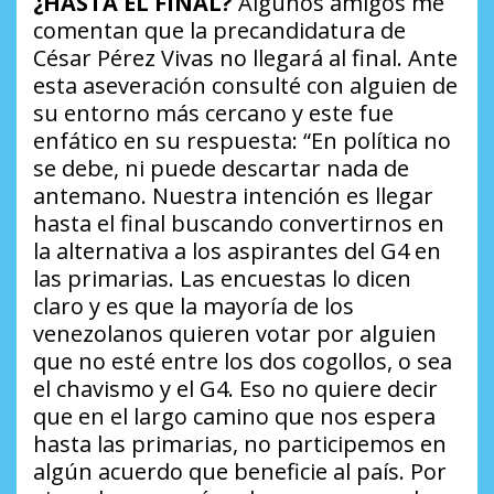
¿HASTA EL FINAL?
Algunos amigos me
comentan que la precandidatura de
César Pérez Vivas no llegará al final. Ante
esta aseveración consulté con alguien de
su entorno más cercano y este fue
enfático en su respuesta:
“En política no
se debe, ni puede descartar nada de
antemano. Nuestra intención es llegar
hasta el final buscando convertirnos en
la alternativa a los aspirantes del G4 en
las primarias. Las encuestas lo dicen
claro y es que la mayoría de los
venezolanos quieren votar por alguien
que no esté entre los dos cogollos, o sea
el chavismo y el G4. Eso no quiere decir
que en el largo camino que nos espera
hasta las primarias, no participemos en
algún acuerdo que beneficie al país. Por