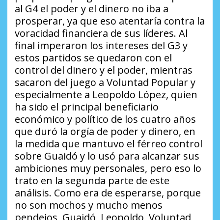
al G4 el poder y el dinero no iba a
prosperar, ya que eso atentaría contra la
voracidad financiera de sus líderes. Al
final imperaron los intereses del G3 y
estos partidos se quedaron con el
control del dinero y el poder, mientras
sacaron del juego a Voluntad Popular y
especialmente a Leopoldo López, quien
ha sido el principal beneficiario
económico y político de los cuatro años
que duró la
orgía
de poder y dinero, en
la medida que mantuvo el férreo control
sobre Guaidó y lo usó para alcanzar sus
ambiciones muy personales, pero eso lo
trato en la segunda parte de este
análisis. Como era de esperarse, porque
no son mochos y mucho menos
pendejos, Guaidó, Leopoldo, Voluntad