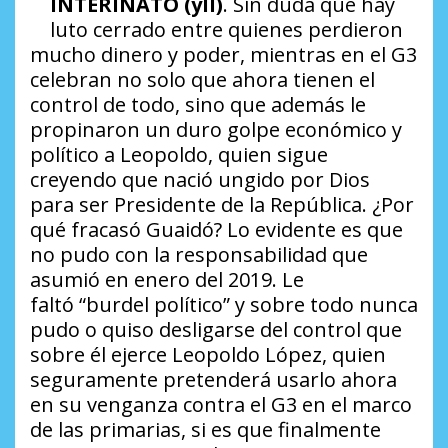
INTERINATO (yII)
. Sin duda que hay
luto cerrado entre quienes perdieron
mucho dinero y poder, mientras en el G3
celebran no solo que ahora tienen el
control de todo, sino que además le
propinaron un duro golpe económico y
político a Leopoldo, quien sigue
creyendo que nació ungido por Dios
para ser Presidente de la República.
¿Por
qué fracasó Guaidó?
Lo evidente es que
no pudo con la responsabilidad que
asumió en enero del 2019. Le
faltó
“burdel político”
y sobre todo nunca
pudo o quiso desligarse del control que
sobre él ejerce Leopoldo López, quien
seguramente pretenderá usarlo ahora
en su venganza contra el G3 en el marco
de las primarias, si es que finalmente