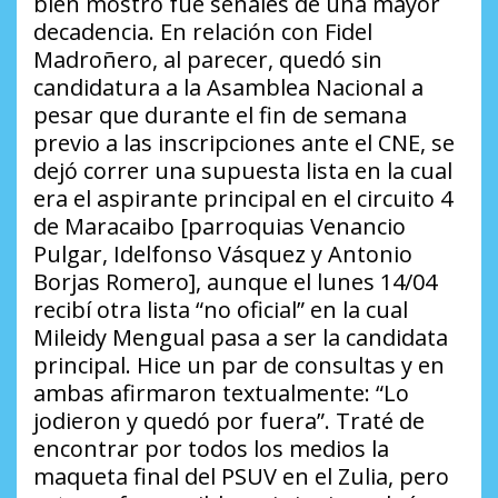
bien mostró fue señales de una mayor
decadencia. En relación con Fidel
Madroñero, al parecer, quedó sin
candidatura a la Asamblea Nacional a
pesar que durante el fin de semana
previo a las inscripciones ante el CNE, se
dejó correr una supuesta lista en la cual
era el aspirante principal en el circuito 4
de Maracaibo [parroquias Venancio
Pulgar, Idelfonso Vásquez y Antonio
Borjas Romero], aunque el lunes 14/04
recibí otra lista “no oficial” en la cual
Mileidy Mengual pasa a ser la candidata
principal. Hice un par de consultas y en
ambas afirmaron textualmente:
“Lo
jodieron y quedó por fuera”
. Traté de
encontrar por todos los medios la
maqueta final del PSUV en el Zulia, pero