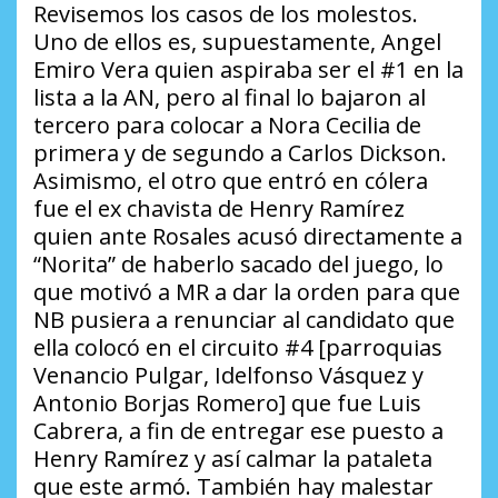
Revisemos los casos de los molestos.
Uno de ellos es, supuestamente, Angel
Emiro Vera quien aspiraba ser el #1 en la
lista a la AN, pero al final lo bajaron al
tercero para colocar a Nora Cecilia de
primera y de segundo a Carlos Dickson.
Asimismo, el otro que entró en cólera
fue el ex chavista de Henry Ramírez
quien ante Rosales acusó directamente a
“Norita” de haberlo sacado del juego, lo
que motivó a MR a dar la orden para que
NB pusiera a renunciar al candidato que
ella colocó en el circuito #4 [parroquias
Venancio Pulgar, Idelfonso Vásquez y
Antonio Borjas Romero] que fue Luis
Cabrera, a fin de entregar ese puesto a
Henry Ramírez y así calmar la pataleta
que este armó. También hay malestar