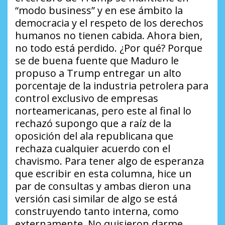
“modo business” y en ese ámbito la
democracia y el respeto de los derechos
humanos no tienen cabida. Ahora bien,
no todo está perdido.
¿Por qué?
Porque
se de buena fuente que Maduro le
propuso a Trump entregar un alto
porcentaje de la industria petrolera para
control exclusivo de empresas
norteamericanas, pero este al final lo
rechazó supongo que a raíz de la
oposición del ala republicana que
rechaza cualquier acuerdo con el
chavismo. Para tener algo de esperanza
que escribir en esta columna, hice un
par de consultas y ambas dieron una
versión casi similar de algo se está
construyendo tanto interna, como
externamente. No quisieron darme