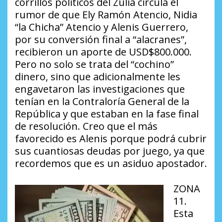
corrillos políticos del Zulia circula el
rumor de que Ely Ramón Atencio, Nidia
“la Chicha” Atencio y Alenis Guerrero,
por su conversión final a “alacranes”,
recibieron un aporte de USD$800.000.
Pero no solo se trata del “cochino”
dinero, sino que adicionalmente les
engavetaron las investigaciones que
tenían en la Contraloría General de la
República y que estaban en la fase final
de resolución. Creo que el más
favorecido es Alenis porque podrá cubrir
sus cuantiosas deudas por juego, ya que
recordemos que es un asiduo apostador.
ZONA
11.
Esta