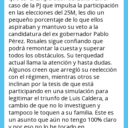
caso de la PJ que impulsa la participación
en las elecciones del 25M, les dio un
pequeño porcentaje de lo que ellos
aspiraban y mantuvo su veto a la
candidatura del ex gobernador Pablo
Pérez. Rosales sigue confiando que
podrá remontar la cuesta y superar
todos los obstáculos. Su terquedad
actual llama la atención y hasta dudas.
Algunos creen que arregló su reelección
con el régimen, mientras otros se
inclinan por la tesis de que está
participando en una simulación para
legitimar el triunfo de Luis Caldera, a
cambio de que no lo investiguen y
tampoco le toquen a su familia. Este es
un asunto que aún no tengo 100% claro
y por eso no lo he tocado en