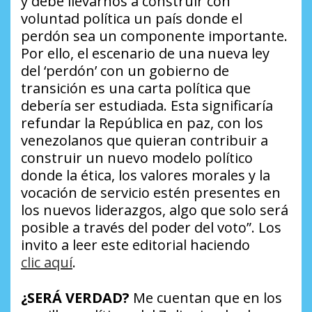
y debe llevarnos a construir con
voluntad política un país donde el
perdón sea un componente importante.
Por ello, el escenario de una nueva ley
del ‘perdón’ con un gobierno de
transición es una carta política que
debería ser estudiada. Esta significaría
refundar la República en paz, con los
venezolanos que quieran contribuir a
construir un nuevo modelo político
donde la ética, los valores morales y la
vocación de servicio estén presentes en
los nuevos liderazgos, algo que solo será
posible a través del poder del voto”
. Los
invito a leer este editorial haciendo
clic aquí
.
¿SERÁ VERDAD?
Me cuentan que en los