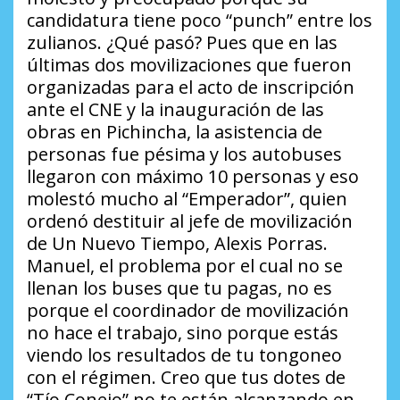
candidatura tiene poco
“punch”
entre los
zulianos.
¿Qué pasó?
Pues que en las
últimas dos movilizaciones que fueron
organizadas para el acto de inscripción
ante el CNE y la inauguración de las
obras en Pichincha, la asistencia de
personas fue pésima y los autobuses
llegaron con máximo 10 personas y eso
molestó mucho al “Emperador”, quien
ordenó destituir al jefe de movilización
de Un Nuevo Tiempo, Alexis Porras.
Manuel, el problema por el cual no se
llenan los buses que tu pagas, no es
porque el coordinador de movilización
no hace el trabajo, sino porque estás
viendo los resultados de tu tongoneo
con el régimen. Creo que tus dotes de
“Tío Conejo” no te están alcanzando en