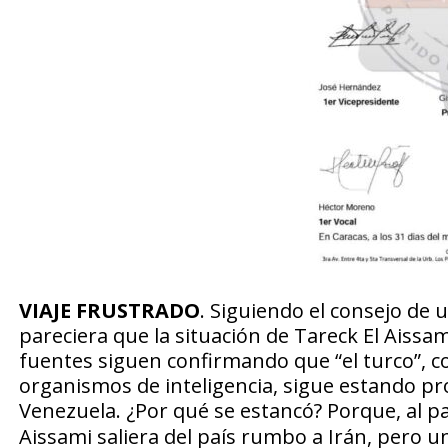
VIAJE FRUSTRADO
. Siguiendo el consejo de 
pareciera que la situación de Tareck El Aissa
fuentes siguen confirmando que “el turco”, com
organismos de inteligencia, sigue estando pro
Venezuela.
¿Por qué se estancó?
Porque, al pa
Aissami saliera del país rumbo a Irán, pero 