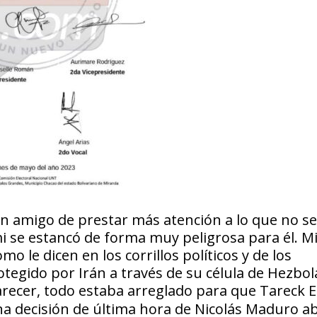
un amigo de prestar más atención a lo que no se
mi se estancó de forma muy peligrosa para él. M
o le dicen en los corrillos políticos y de los
tegido por Irán a través de su célula de Hezbol
recer, todo estaba arreglado para que Tareck E
una decisión de última hora de Nicolás Maduro a