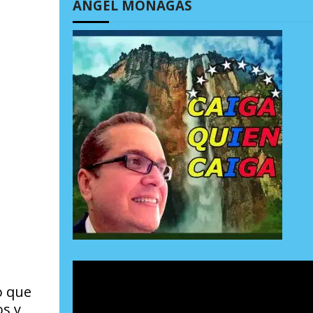
ÁNGEL MONAGAS
o que
os y