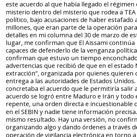
este acuerdo al que había llegado el régimen 
misterio dentro del misterio que rodea a TEA
político, bajo acusaciones de haber estafado 
millones, que eran parte de la operación para
detalles en mi columna del 30 de marzo de est
lugar, me confirman que El Aissami continúa p
capaces de defenderlo de la venganza políti
confirman que estuvo un tiempo enconchado e
advertencias que recibió de que en el estado
extracción”, organizada por quienes quieren 
entrega a las autoridades de Estados Unidos.
concretaba el acuerdo que le permitiría salir 
acuerdo se logró entre Maduro e Irán y todo 
repente, una orden directa e incuestionable
en el SEBIN y nadie tiene información precisa.
mismo resultado. Hay una versión, no confirm
organizando algo y dando órdenes a través de
operación de vigilancia electrónica en torno a