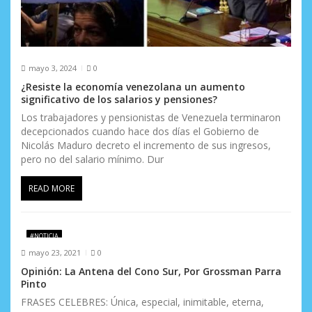
mayo 3, 2024
0
¿Resiste la economía venezolana un aumento
significativo de los salarios y pensiones?
Los trabajadores y pensionistas de Venezuela terminaron
decepcionados cuando hace dos días el Gobierno de
Nicolás Maduro decreto el incremento de sus ingresos,
pero no del salario mínimo. Dur
READ MORE
#NOTICIA
mayo 23, 2021
0
Opinión: La Antena del Cono Sur, Por Grossman Parra
Pinto
FRASES CELEBRES: Única, especial, inimitable, eterna,