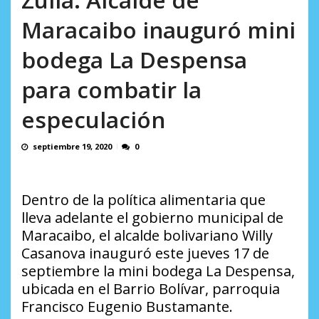
incumplidas...
AGOSTO 6, 2026
Maracaibo inauguró mini
bodega La Despensa
para combatir la
especulación
septiembre 19, 2020
0
Dentro de la política alimentaria que
lleva adelante el gobierno municipal de
Maracaibo, el alcalde bolivariano Willy
Casanova inauguró este jueves 17 de
septiembre la mini bodega La Despensa,
ubicada en el Barrio Bolívar, parroquia
Francisco Eugenio Bustamante.