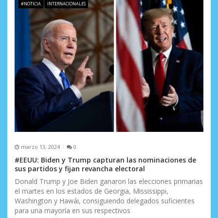
#NOTICIA
INTERNACIONALES
marzo 13, 2024
0
#EEUU: Biden y Trump capturan las nominaciones de
sus partidos y fijan revancha electoral
Donald Trump y Joe Biden ganaron las elecciones primarias
el martes en los estados de Georgia, Mississippi,
Washington y Hawái, consiguiendo delegados suficientes
para una mayoría en sus respectivos