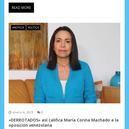
READ MORE
#NOTICIA
POLÍTICA
enero 4, 2023
0
«DERROTADOS» así califica María Corina Machado a la
oposición venezolana