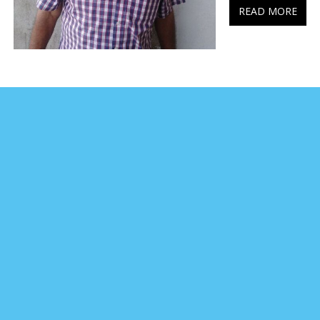
READ MORE