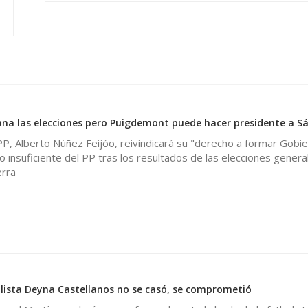
na las elecciones pero Puigdemont puede hacer presidente a S
PP, Alberto Núñez Feijóo, reivindicará su "derecho a formar Gobie
o insuficiente del PP tras los resultados de las elecciones genera
rra
0
lista Deyna Castellanos no se casó, se comprometió