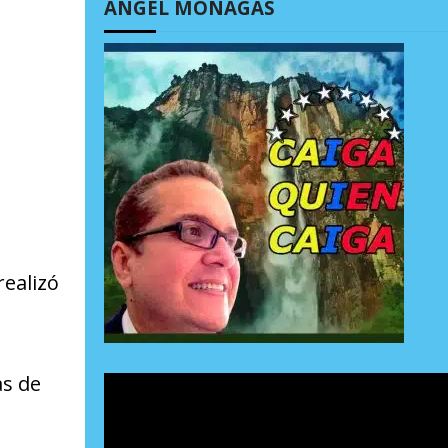
ÁNGEL MONAGAS
realizó
as de