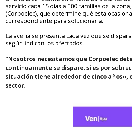
servicio cada 15 días a 300 familias de la zona
(Corpoelec), que determine qué está ocasionan
correspondiente para solucionarla.
La avería se presenta cada vez que se dispara
según indican los afectados.
“Nosotros necesitamos que Corpoelec deter
continuamente se dispare: si es por sobrec
situación tiene alrededor de cinco años», e
sector.