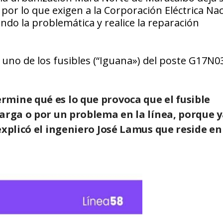
, por lo que exigen a la Corporación Eléctrica Na
do la problemática y realice la reparación
 uno de los fusibles (“Iguana») del poste G17N0
mine qué es lo que provoca que el fusible
arga o por un problema en la línea, porque y
xplicó el ingeniero José Lamus que reside en