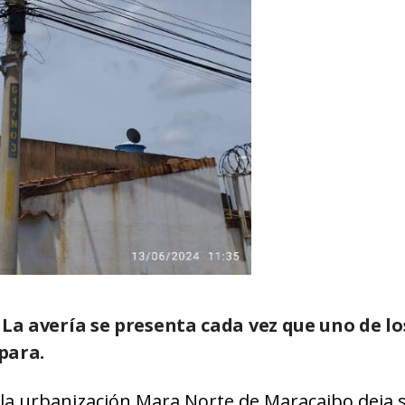
: La avería se presenta cada vez que uno de lo
spara.
e la urbanización Mara Norte de Maracaibo deja 