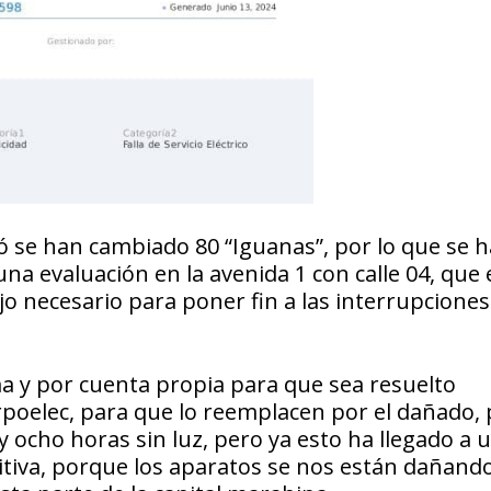
 se han cambiado 80 “Iguanas”, por lo que se h
na evaluación en la avenida 1 con calle 04, que 
jo necesario para poner fin a las interrupciones
 y por cuenta propia para que sea resuelto
orpoelec, para que lo reemplacen por el dañado,
 ocho horas sin luz, pero ya esto ha llegado a 
tiva, porque los aparatos se nos están dañando