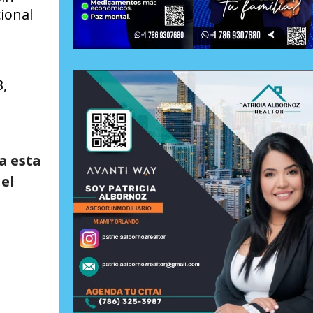
cional
3,
a esta
 el