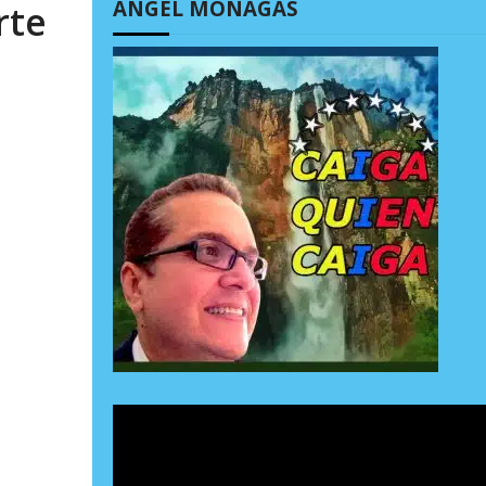
ÁNGEL MONAGAS
rte