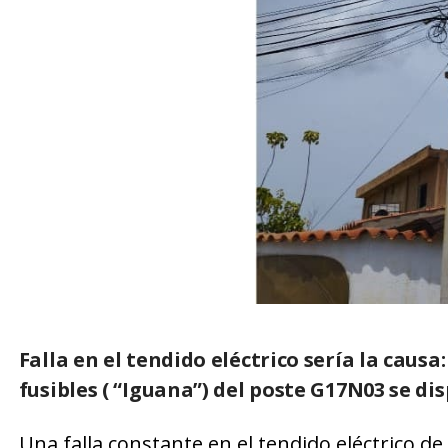
Falla en el tendido eléctrico sería la causa
fusibles ( “Iguana”) del poste G17N03 se di
Una falla constante en el tendido eléctrico d