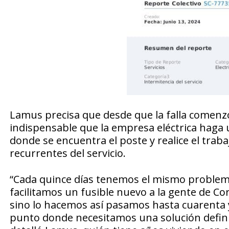
Lamus precisa que desde que la falla comenzó
indispensable que la empresa eléctrica haga u
donde se encuentra el poste y realice el traba
recurrentes del servicio.
“Cada quince días tenemos el mismo problema
facilitamos un fusible nuevo a la gente de C
sino lo hacemos así pasamos hasta cuarenta y
punto donde necesitamos una solución defini