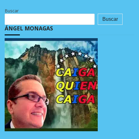
Buscar
Buscar
ÁNGEL MONAGAS