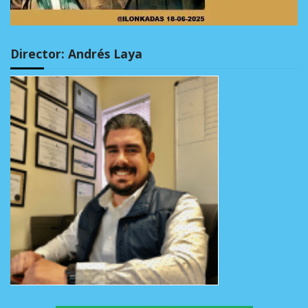
Director: Andrés Laya