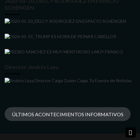
2020-01-20_DELCY RODRÍGUEZ EN ESPACIO
SCHENGEN
Director: Andrés Laya
ÚLTIMOS ACONTECIMIENTOS INFORMATIVOS