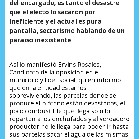
del encargado, es tanto el desastre
que el electo lo sacaron por
ineficiente y el actual es pura
pantalla, sectarismo hablando de un
paraíso inexistente
Así lo manifestó Ervins Rosales,
Candidato de la oposición en el
municipio y líder social, quien informo
que en la entidad estamos
sobreviviendo, las parcelas donde se
produce el plátano están devastadas, el
poco combustible que llega solo lo
reparten a los enchufados y al verdadero
productor no le llega para poder ir hasta
sus parcelas sacar el agua de las mismas