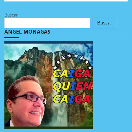
Buscar
Buscar
ÁNGEL MONAGAS