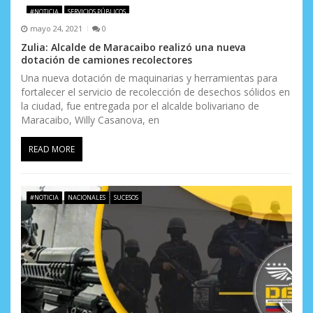
#NOTICIA
SERVICIOS PÚBLICOS
e
mayo 24, 2021
0
n
Zulia: Alcalde de Maracaibo realizó una nueva
dotación de camiones recolectores
t
Una nueva dotación de maquinarias y herramientas para
fortalecer el servicio de recolección de desechos sólidos en
r
la ciudad, fue entregada por el alcalde bolivariano de
a
Maracaibo, Willy Casanova, en
d
READ MORE
a
s
#NOTICIA
NACIONALES
SUCESOS