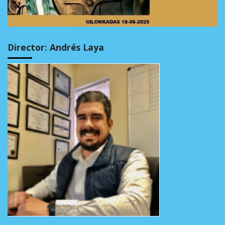
Director: Andrés Laya