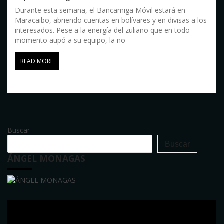
Durante esta semana, el Bancamiga Móvil estará en
Maracaibo, abriendo cuentas en bolívares y en divisas a los
interesados. Pese a la energía del zuliano que en todo
momento aupó a su equipo, la no
READ MORE
Buscar
Buscar
ÁNGEL MONAGAS