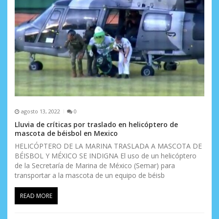
d
a
s
agosto 13, 2022
0
Lluvia de críticas por traslado en helicóptero de
mascota de béisbol en Mexico
HELICÓPTERO DE LA MARINA TRASLADA A MASCOTA DE
BÉISBOL Y MÉXICO SE INDIGNA El uso de un helicóptero
de la Secretaría de Marina de México (Semar) para
transportar a la mascota de un equipo de béisb
READ MORE