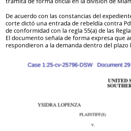
tramita de forma oficial en la división de Miam
De acuerdo con las constancias del expediente
corte dictó una entrada de rebeldía contra Pd
de conformidad con la regla 55(a) de las Regl
El documento señala de forma expresa que 
respondieron a la demanda dentro del plazo 