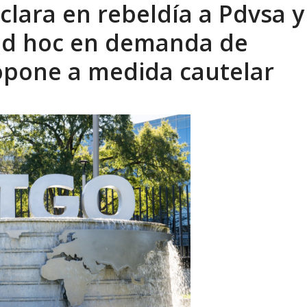
clara en rebeldía a Pdvsa y
 ad hoc en demanda de
 opone a medida cautelar