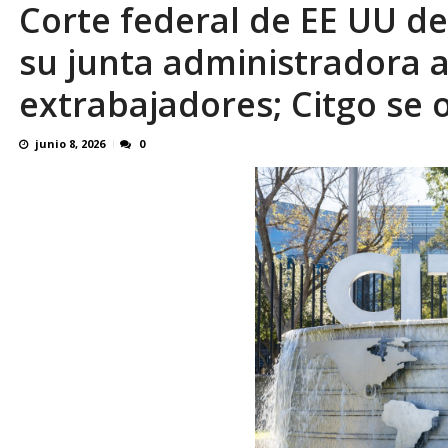
Corte federal de EE UU de
su junta administradora
extrabajadores; Citgo se
junio 8, 2026
0