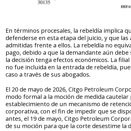
En términos procesales, la rebeldía implica
defenderse en esta etapa del juicio, y que l
admitidas frente a ellos. La rebeldía no equiv
pago, debido a que la demandante aún debe so
la decisión tenga efectos económicos. La fili
no fue incluida en la entrada de rebeldía, pu
caso a través de sus abogados.
El 20 de mayo de 2026, Citgo Petroleum Corpo
modo formal a la moción de medida cautelar
establecimiento de un mecanismo de retención
corporativa, con el fin de impedir que se disp
antes, el 19 de mayo, Citgo Petroleum Corpo
de su moción para que la corte desestime la 