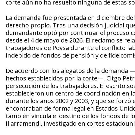
corte aún no ha resuelto ninguna de estas sol
La demanda fue presentada en diciembre del 
derecho propio. Tras una decisión judicial que
demandante optó por continuar el proceso co
desde el 4 de mayo de 2026. El reclamo se rel
trabajadores de Pdvsa durante el conflicto la
indebido de fondos de pensión y de fideicomis
De acuerdo con los alegatos de la demanda —
hechos establecidos por la corte—, Citgo Pet
persecución de los trabajadores. El escrito s
establecieron un centro de coordinación en la
durante los años 2002 y 2003, y que se forzó
encontraban de forma legal en Estados Unido
también vincula el destino de los fondos de l
Illarramendi, investigado en cortes estadoun