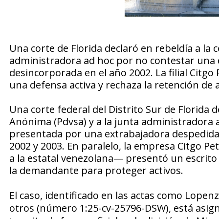
Una corte de Florida declaró en rebeldía a la 
administradora ad hoc por no contestar una
desincorporada en el año 2002. La filial Citg
una defensa activa y rechaza la retención de 
Una corte federal del Distrito Sur de Florida 
Anónima (Pdvsa) y a la junta administradora
presentada por una extrabajadora despedida 
2002 y 2003. En paralelo, la empresa Citgo P
a la estatal venezolana— presentó un escrito 
la demandante para proteger activos.
El caso, identificado en las actas como
Lopenza
otros
(número 1:25-cv-25796-DSW), está asign