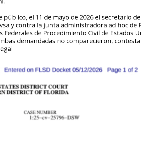
i.
 público, el 11 de mayo de 2026 el secretario de
vsa y contra la junta administradora ad hoc de 
as Federales de Procedimiento Civil de Estados U
ambas demandadas no comparecieron, contesta
legal