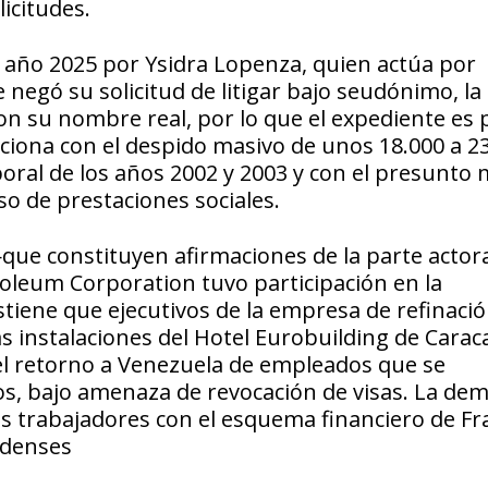
icitudes.
año 2025 por Ysidra Lopenza, quien actúa por
 negó su solicitud de litigar bajo seudónimo, la
n su nombre real, por lo que el expediente es 
aciona con el despido masivo de unos 18.000 a 2
boral de los años 2002 y 2003 y con el presunto
o de prestaciones sociales.
que constituyen afirmaciones de la parte actor
roleum Corporation tuvo participación en la
ostiene que ejecutivos de la empresa de refinaci
s instalaciones del Hotel Eurobuilding de Carac
 el retorno a Venezuela de empleados que se
s, bajo amenaza de revocación de visas. La de
os trabajadores con el esquema financiero de Fr
idenses