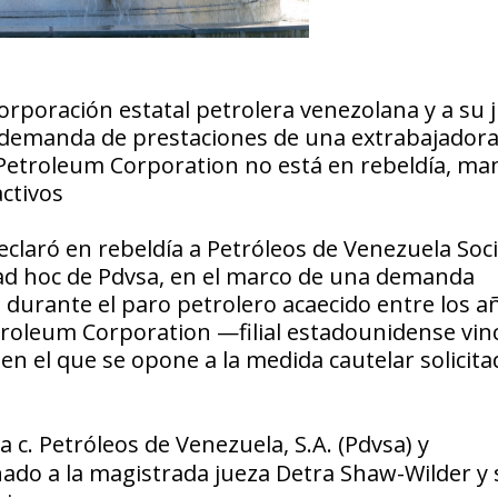
corporación estatal petrolera venezolana y a su 
 demanda de prestaciones de una extrabajador
o Petroleum Corporation no está en rebeldía, ma
activos
declaró en rebeldía a Petróleos de Venezuela Soc
 ad hoc de Pdvsa, en el marco de una demanda
durante el paro petrolero acaecido entre los a
etroleum Corporation —filial estadounidense vin
en el que se opone a la medida cautelar solicit
 c. Petróleos de Venezuela, S.A. (Pdvsa) y
ado a la magistrada jueza Detra Shaw-Wilder y 