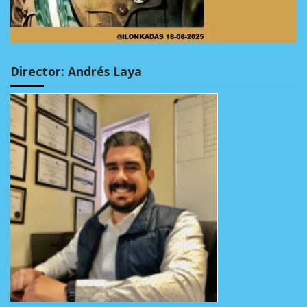
Director: Andrés Laya