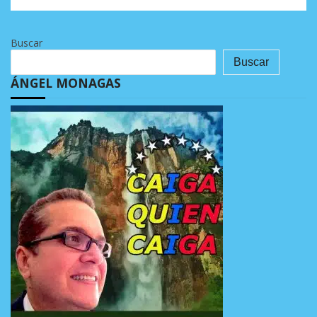
Buscar
Buscar
ÁNGEL MONAGAS